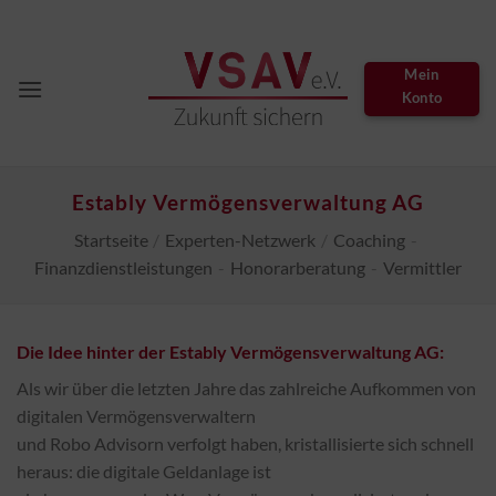
Zum
Inhalt
springen
Mein
Konto
Estably Vermögensverwaltung AG
Startseite
/
Experten-Netzwerk
/
Coaching
-
Finanzdienstleistungen
-
Honorarberatung
-
Vermittler
Die Idee hinter der Estably Vermögensverwaltung AG:
Als wir über die letzten Jahre das zahlreiche Aufkommen von
digitalen Vermögensverwaltern
und Robo Advisorn verfolgt haben, kristallisierte sich schnell
heraus: die digitale Geldanlage ist