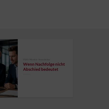
VSAV Monitor Newsletter
Wenn Nachfolge nicht
Abschied bedeutet