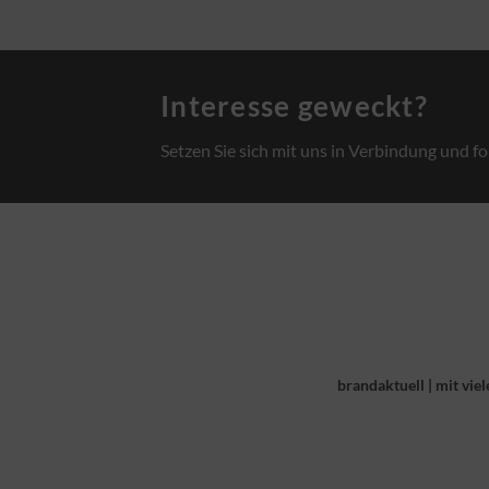
Interesse geweckt?
Setzen Sie sich mit uns in Verbindung und fo
brandaktuell
|
mit viel