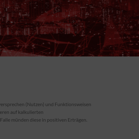
versprechen (Nutzen) und Funktionsweisen
ren auf kalkulierten
alle münden diese in positiven Erträgen.