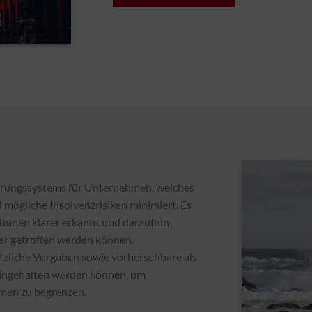
uerungssystems für Unternehmen, welches
d mögliche Insolvenzrisiken minimiert. Es
ationen klarer erkannt und daraufhin
er getroffen werden können.
tzliche Vorgaben sowie vorhersehbare als
ingehalten werden können, um
men zu begrenzen.