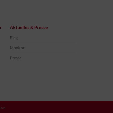
n
Aktuelles & Presse
Blog
Monitor
Presse
isen