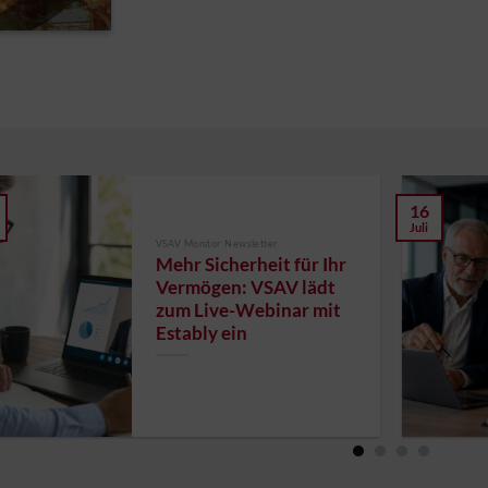
16
Juli
VSAV Monitor Newsletter
Mehr Sicherheit für Ihr
Vermögen: VSAV lädt
zum Live-Webinar mit
Estably ein