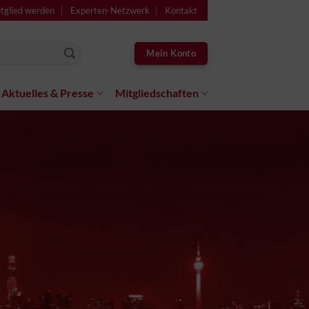
tglied werden
Experten-Netzwerk
Kontakt
Mein Konto
Aktuelles & Presse
Mitgliedschaften