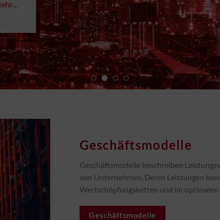
ehr…
Geschäftsmodelle
Geschäftsmodelle beschreiben Leistungs
von Unternehmen. Deren Leistungen basie
Wertschöpfungsketten und im optimalen F
Geschäftsmodelle