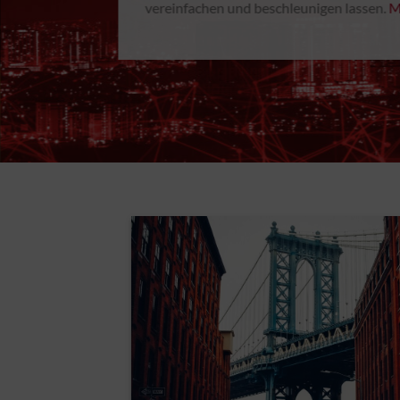
vereinfachen und beschleunigen lassen.
M