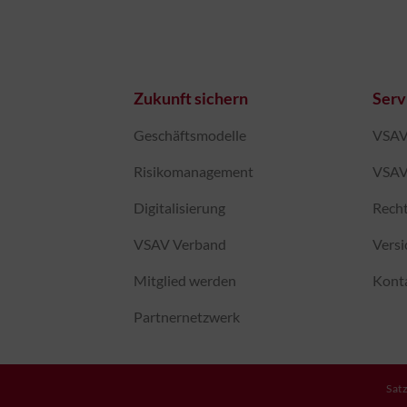
Zukunft sichern
Serv
Geschäftsmodelle
VSAV-
Risikomanagement
VSAV
Digitalisierung
Recht
VSAV Verband
Vers
Mitglied werden
Kont
Partnernetzwerk
Sat