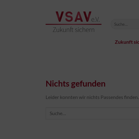
Zum
Inhalt
springen
Zukunft si
Nichts gefunden
Leider konnten wir nichts Passendes finden. V