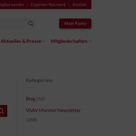
tglied werden
Experten-Netzwerk
Kontakt
Mein Konto
Aktuelles & Presse
Mitgliedschaften
Kategorien
Blog
(50)
VSAV Monitor Newsletter
(288)