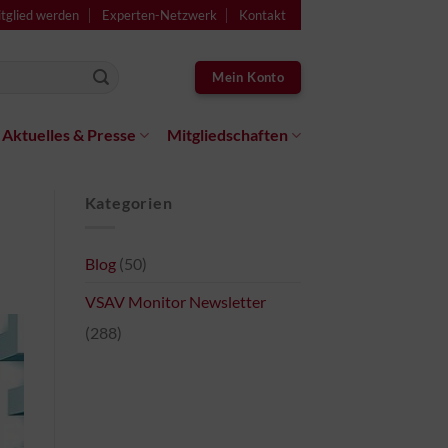
tglied werden
Experten-Netzwerk
Kontakt
Mein Konto
Aktuelles & Presse
Mitgliedschaften
Kategorien
Blog
(50)
VSAV Monitor Newsletter
(288)