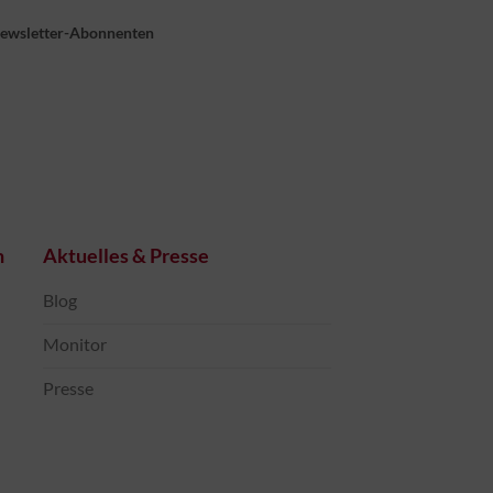
Newsletter-Abonnenten
n
Aktuelles & Presse
Blog
Monitor
Presse