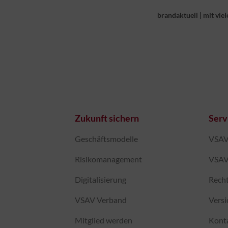
brandaktuell
|
mit viel
Zukunft sichern
Serv
Geschäftsmodelle
VSAV-
Risikomanagement
VSAV
Digitalisierung
Recht
VSAV Verband
Vers
Mitglied werden
Kont