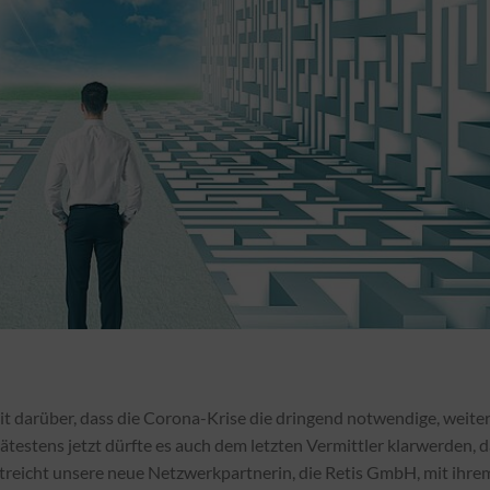
eit darüber, dass die Corona-Krise die dringend notwendige, weite
ätestens jetzt dürfte es auch dem letzten Vermittler klarwerden, 
streicht unsere neue Netzwerkpartnerin, die Retis GmbH, mit ihre