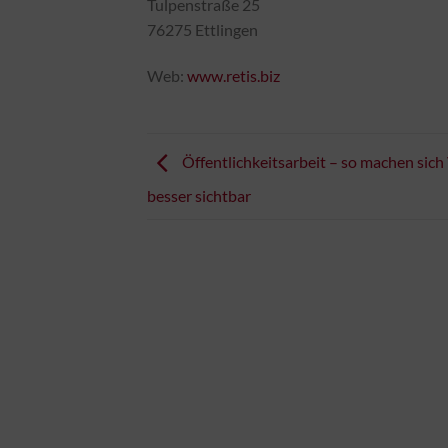
Tulpenstraße 25
76275 Ettlingen
Web:
www.retis.biz
Öffentlichkeitsarbeit – so machen sich
besser sichtbar