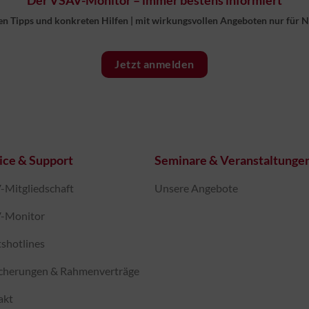
en Tipps und konkreten Hilfen
|
mit wirkungsvollen Angeboten nur für 
Jetzt anmelden
ice & Support
Seminare & Veranstaltunge
Mitgliedschaft
Unsere Angebote
-Monitor
shotlines
icherungen & Rahmenverträge
akt