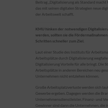
Beitrag „Digitalisierung als Standard mac
das mit seinen digitalen Strategien neue d
der Arbeitswelt schafft.
KMU hinken der notwendigen Digitalisieru
werden, sollten sie die Fördermaßnahmen 
Schritten schneller zum Ziel.
Laut einer Studie des ​Instituts für Arbeits
Arbeitsplätze durch Digitalisierung wegfalle
Digitalisierung Vorteile für alle bringt. Die
Arbeitsplätze in anderen Bereichen neu gesc
Unternehmen nicht entziehen können.
Große Arbeitsplatzverluste werden sich la
Gewerbe ergeben. Dagegen werden die Bra
Unternehmensdienstleister, Finanz- und Ver
Gewinner sind dann die Unternehmen, die in 