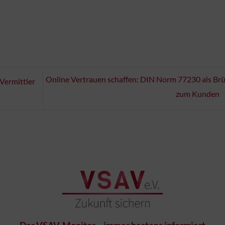
Online Vertrauen schaffen: DIN Norm 77230 als Br
 Vermittler
zum Kunden
Der VSAV-Monitor – immer bestens informiert