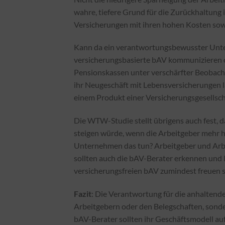
wahre, tiefere Grund für die Zurückhaltung 
Versicherungen mit ihren hohen Kosten sowi
Kann da ein verantwortungsbewusster Unte
versicherungsbasierte bAV kommunizieren od
Pensionskassen unter verschärfter Beobachtu
ihr Neugeschäft mit Lebensversicherungen l
einem Produkt einer Versicherungsgesellscha
Die WTW-Studie stellt übrigens auch fest,
steigen würde, wenn die Arbeitgeber mehr hi
Unternehmen das tun? Arbeitgeber und Arbe
sollten auch die bAV-Berater erkennen und 
versicherungsfreien bAV zumindest freuen si
Fazit
: Die Verantwortung für die anhaltende
Arbeitgebern oder den Belegschaften, sonde
bAV-Berater sollten ihr Geschäftsmodell auf