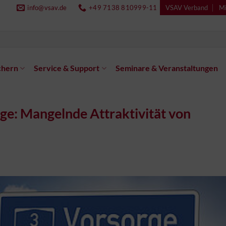
info@vsav.de
+49 7138 810999-11
VSAV Verband
Mi
chern
Service & Support
Seminare & Veranstaltungen
rge: Mangelnde Attraktivität von