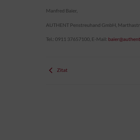
Manfred Baier,
AUTHENT Penstreuhand GmbH, Marthastra
Tel.: 0911 37657100, E-Mail:
baier@authent
Zitat