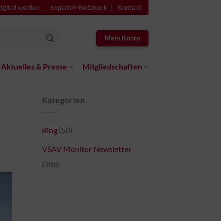
tglied werden
Experten-Netzwerk
Kontakt
Mein Konto
Aktuelles & Presse
Mitgliedschaften
Kategorien
Blog
(50)
VSAV Monitor Newsletter
(288)