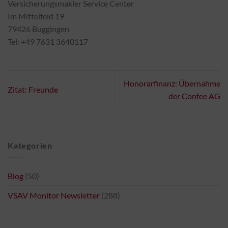
Versicherungsmakler Service Center
Im Mittelfeld 19
79426 Buggingen
Tel: +49 7631 3640117
Honorarfinanz: Übernahme
Zitat: Freunde
der Confee AG
Kategorien
Blog
(50)
VSAV Monitor Newsletter
(288)