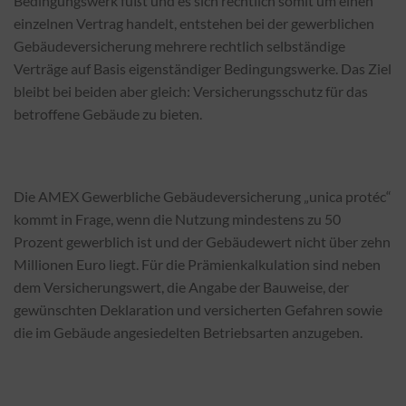
Bedingungswerk fußt und es sich rechtlich somit um einen
einzelnen Vertrag handelt, entstehen bei der gewerblichen
Gebäudeversicherung mehrere rechtlich selbständige
Verträge auf Basis eigenständiger Bedingungswerke. Das Ziel
bleibt bei beiden aber gleich: Versicherungsschutz für das
betroffene Gebäude zu bieten.
Die AMEX Gewerbliche Gebäudeversicherung „unica protéc“
kommt in Frage, wenn die Nutzung mindestens zu 50
Prozent gewerblich ist und der Gebäudewert nicht über zehn
Millionen Euro liegt. Für die Prämienkalkulation sind neben
dem Versicherungswert, die Angabe der Bauweise, der
gewünschten Deklaration und versicherten Gefahren sowie
die im Gebäude angesiedelten Betriebsarten anzugeben.