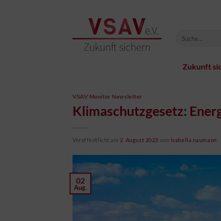
Zum
Inhalt
springen
Zukunft si
VSAV Monitor Newsletter
Klimaschutzgesetz: Energ
Veröffentlicht am
2. August 2023
von
isabella.naumann
02
Aug.