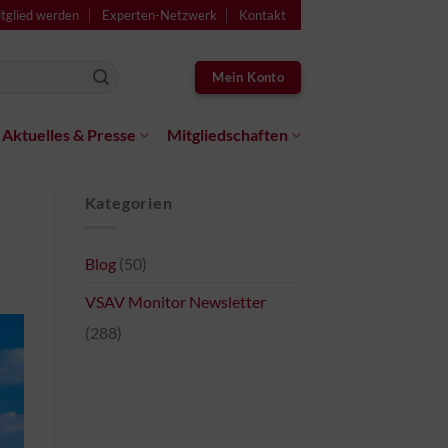
tglied werden
Experten-Netzwerk
Kontakt
Mein Konto
Aktuelles & Presse
Mitgliedschaften
Kategorien
Blog
(50)
VSAV Monitor Newsletter
(288)