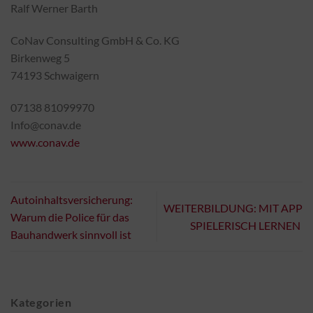
Ralf Werner Barth
CoNav Consulting GmbH & Co. KG
Birkenweg 5
74193 Schwaigern
07138 81099970
Info@conav.de
www.conav.de
Autoinhaltsversicherung:
WEITERBILDUNG: MIT APP
Warum die Police für das
SPIELERISCH LERNEN
Bauhandwerk sinnvoll ist
Kategorien