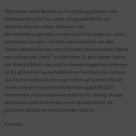
Wer bisher lieber Bücher zur Fortbildung studiert oder
Webinare besucht hat, sollte sich grundsätzlich mit
spielerischen Lern-Apps befassen. Hat
ein Versicherungsmakler schlechte Erinnerungen an seine
schulische Lernzeit, wird ihm wahrscheinlich vor dem
Thema Weiterbildung mental unwohl. Hierbei ist der eigene
psychologische „Feind“ zu überlisten. Es gibt keinen Lehrer,
der streng diktiert, was jetzt in diesem Augenblick zu lernen
ist. Es gibt keine Hausaufgaben, kein Termindruck, sondern
nur die freie Herausforderung. Locker auf spielerische Art
lernen und sich so auf die Weiterbildung gemäß IDD
vorbereiten, ist eine moderne didaktische Lösung, die das
entspannte und stressfreie Lernen gewährleistet. So
jedenfalls würden es unsere Kinder machen.
Kontakt: