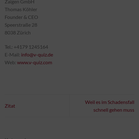
Zaigen GmbH
Thomas Köhler
Founder & CEO
Speerstraße 28
8038 Zürich
Tel.: +4179 1245164
E-Mail:
info@v-quiz.de
Web:
www.v-quiz.com
Weil es im Schadensfall
Zitat
schnell gehen muss