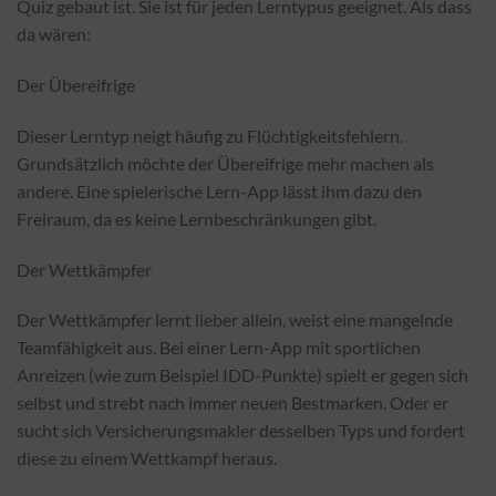
Quiz gebaut ist. Sie ist für jeden Lerntypus geeignet. Als dass
da wären:
Der Übereifrige
Dieser Lerntyp neigt häufig zu Flüchtigkeitsfehlern.
Grundsätzlich möchte der Übereifrige mehr machen als
andere. Eine spielerische Lern-App lässt ihm dazu den
Freiraum, da es keine Lernbeschränkungen gibt.
Der Wettkämpfer
Der Wettkämpfer lernt lieber allein, weist eine mangelnde
Teamfähigkeit aus. Bei einer Lern-App mit sportlichen
Anreizen (wie zum Beispiel IDD-Punkte) spielt er gegen sich
selbst und strebt nach immer neuen Bestmarken. Oder er
sucht sich Versicherungsmakler desselben Typs und fordert
diese zu einem Wettkampf heraus.