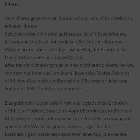
filtern.
Versicherungsvermittler, die darauf aus sind IDD-Credits zu
erzielen, die sie
beispielsweise online bei gutberaten.de einlösen können,
lesen in diesem Augenblick diesen Artikel, um sich neues
Wissen anzueignen – der klassische Weg der Frontallehre.
Die Informationen aus diesem Artikel
erhalten Versicherungsmakler also nicht auf spielerische Art,
sondern nur über das „trockene“ Lesen des Textes. Wäre es
nicht eine Alternative, während der Wissensanreicherung
kostenlos IDD-Punkte zu sammeln?
Das geht beim Lesen schon rein aus logistischen Gründen
nicht. Ein Problem, dass Lern-Apps überwinden. Mehr noch:
Mittlerweile vermittelt manche Lern-App Wissen sogar auf
spielerische Weise. So gibt es bereits sogar für die
Fortbildung im Versicherungswesen eine App, die wie ein