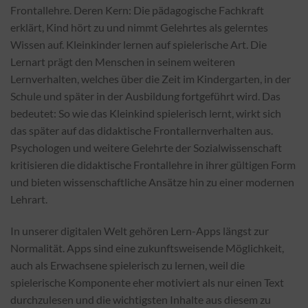
Frontallehre. Deren Kern: Die pädagogische Fachkraft
erklärt, Kind hört zu und nimmt Gelehrtes als gelerntes
Wissen auf. Kleinkinder lernen auf spielerische Art. Die
Lernart prägt den Menschen in seinem weiteren
Lernverhalten, welches über die Zeit im Kindergarten, in der
Schule und später in der Ausbildung fortgeführt wird. Das
bedeutet: So wie das Kleinkind spielerisch lernt, wirkt sich
das später auf das didaktische Frontallernverhalten aus.
Psychologen und weitere Gelehrte der Sozialwissenschaft
kritisieren die didaktische Frontallehre in ihrer gültigen Form
und bieten wissenschaftliche Ansätze hin zu einer modernen
Lehrart.
In unserer digitalen Welt gehören Lern-Apps längst zur
Normalität. Apps sind eine zukunftsweisende Möglichkeit,
auch als Erwachsene spielerisch zu lernen, weil die
spielerische Komponente eher motiviert als nur einen Text
durchzulesen und die wichtigsten Inhalte aus diesem zu