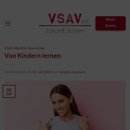
Zum
Inhalt
springen
Mein
Konto
VSAV Monitor Newsletter
Von Kindern lernen
Veröffentlicht am
22. Juli 2022
von
isabella.naumann
22
Juli