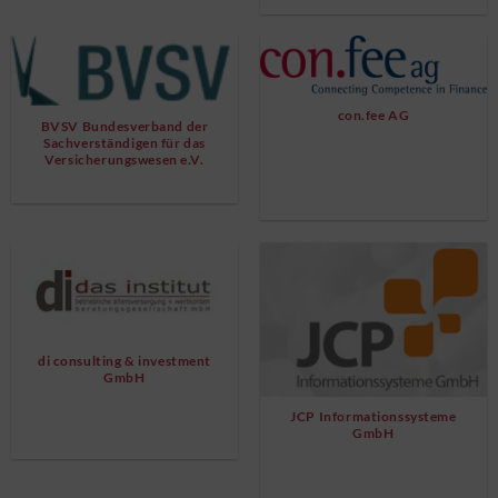
con.fee AG
BVSV Bundesverband der
Sachverständigen für das
Versicherungswesen e.V.
di consulting & investment
GmbH
JCP Informationssysteme
GmbH