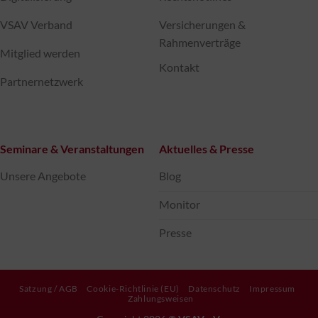
VSAV Verband
Versicherungen &
Rahmenverträge
Mitglied werden
Kontakt
Partnernetzwerk
Seminare & Veranstaltungen
Aktuelles & Presse
Unsere Angebote
Blog
Monitor
Presse
Satzung / AGB
Cookie-Richtlinie (EU)
Datenschutz
Impressum
Zahlungsweisen