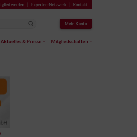
tglied werden
Experten-Netzwerk
Kontakt
Mein Konto
Aktuelles & Presse
Mitgliedschaften
H