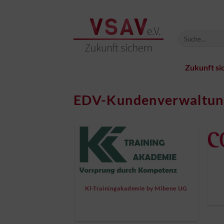
Zum
Inhalt
springen
Zukunft si
EDV-Kundenverwaltun
Kl-Trainingakademie by Mibene UG