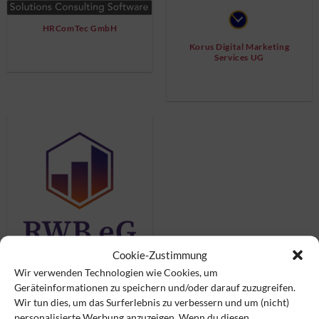
HRComTec GmbH
Korus Digital Marketing
Services UG
Cookie-Zustimmung
Wir verwenden Technologien wie Cookies, um
Geräteinformationen zu speichern und/oder darauf zuzugreifen.
RWB eG
Wir tun dies, um das Surferlebnis zu verbessern und um (nicht)
personalisierte Werbung anzuzeigen. Wenn du diesen