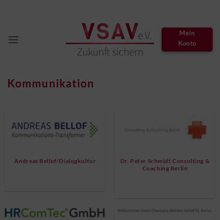
Zum
Inhalt
springen
Mein
Konto
Kommunikation
Andreas Bellof/Dialogkultur
Dr. Peter Schmidt Consulting &
Coaching Berlin