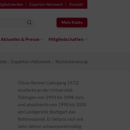
tglied werden
Experten-Netzwerk
Kontakt
Mein Konto
Aktuelles & Presse
Mitgliedschaften
eite
/
Experten-Netzwerk
/
Rechtsberatung
Oliver Renner (Jahrgang 1972)
studierte an der Universität
Tübingen von 1993 bis 1998 Jura
und absolvierte von 1998 bis 2000
am Landgericht Stuttgart das
Referendariat. Er befasst sich seit
zehn Jahren schwerpunktmäßig