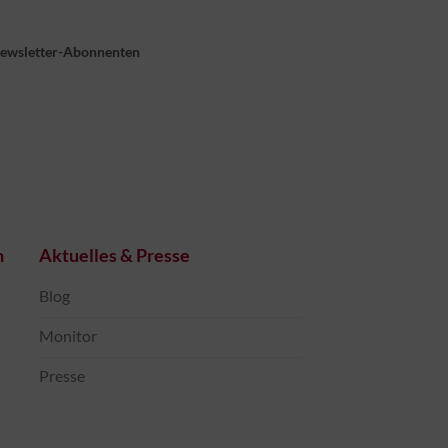
Newsletter-Abonnenten
n
Aktuelles & Presse
Blog
Monitor
Presse