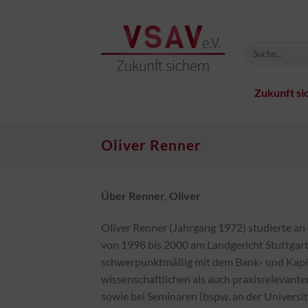
Zum
Inhalt
springen
Zukunft si
Oliver Renner
Über Renner, Oliver
Oliver Renner (Jahrgang 1972) studierte an
von 1998 bis 2000 am Landgericht Stuttgart 
schwerpunktmäßig mit dem Bank- und Kapit
wissenschaftlichen als auch praxisrelevant
sowie bei Seminaren (bspw. an der Universi