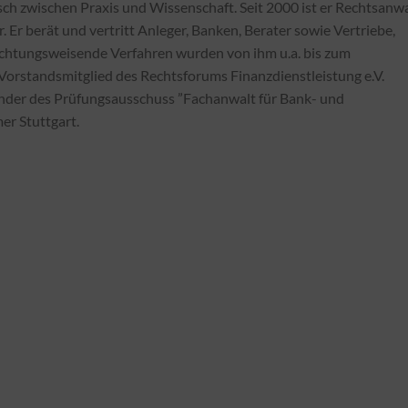
ch zwischen Praxis und Wissenschaft. Seit 2000 ist er Rechtsanwa
. Er berät und vertritt Anleger, Banken, Berater sowie Vertriebe,
richtungsweisende Verfahren wurden von ihm u.a. bis zum
 Vorstandsmitglied des Rechtsforums Finanzdienstleistung e.V.
ender des Prüfungsausschuss ”Fachanwalt für Bank- und
r Stuttgart.