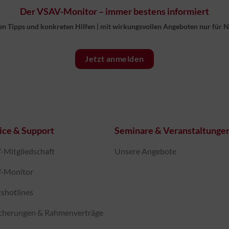
Der VSAV-Monitor – immer bestens informiert
en Tipps und konkreten Hilfen
|
mit wirkungsvollen Angeboten nur für 
Jetzt anmelden
ice & Support
Seminare & Veranstaltunge
Mitgliedschaft
Unsere Angebote
-Monitor
shotlines
icherungen & Rahmenverträge