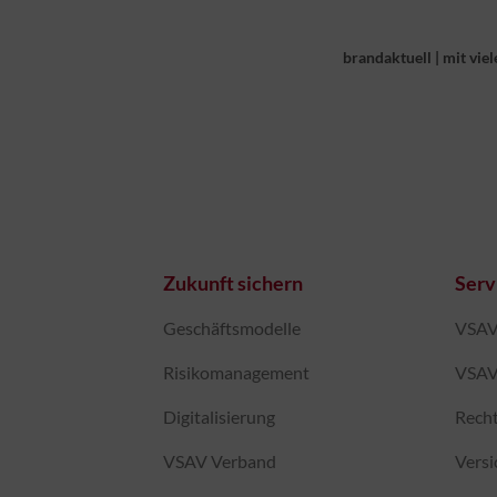
brandaktuell
|
mit viel
Zukunft sichern
Serv
Geschäftsmodelle
VSAV-
Risikomanagement
VSAV
Digitalisierung
Recht
VSAV Verband
Vers