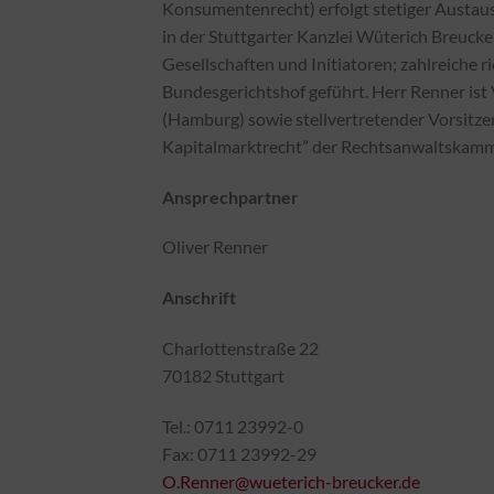
Konsumentenrecht) erfolgt stetiger Austaus
in der Stuttgarter Kanzlei Wüterich Breucker
Gesellschaften und Initiatoren; zahlreiche 
Bundesgerichtshof geführt. Herr Renner ist
(Hamburg) sowie stellvertretender Vorsitz
Kapitalmarktrecht” der Rechtsanwaltskamme
Ansprechpartner
Oliver Renner
Anschrift
Charlottenstraße 22
70182 Stuttgart
Tel.: 0711 23992-0
Fax: 0711 23992-29
O.Renner@wueterich-breucker.de