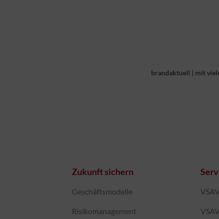
brandaktuell
|
mit viel
Zukunft sichern
Serv
Geschäftsmodelle
VSAV-
Risikomanagement
VSAV