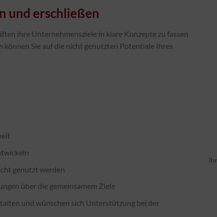
n und erschließen
ften ihre Unternehmensziele in klare Konzepte zu fassen
m können Sie auf die nicht genutzten Potentiale Ihres
beit
ntwickeln
Ih
nicht genutzt werden
ssungen über die gemeinsamem Ziele
talten und wünschen sich Unterstützung bei der