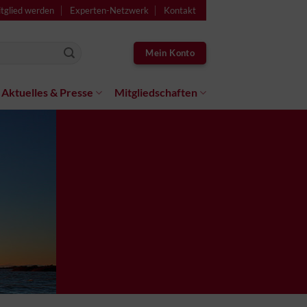
tglied werden
Experten-Netzwerk
Kontakt
Mein Konto
Aktuelles & Presse
Mitgliedschaften