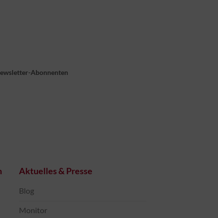
Newsletter-Abonnenten
n
Aktuelles & Presse
Blog
Monitor