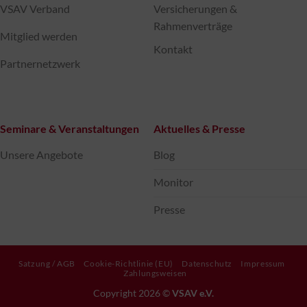
VSAV Verband
Versicherungen &
Rahmenverträge
Mitglied werden
Kontakt
Partnernetzwerk
Seminare & Veranstaltungen
Aktuelles & Presse
Unsere Angebote
Blog
Monitor
Presse
Satzung / AGB
Cookie-Richtlinie (EU)
Datenschutz
Impressum
Zahlungsweisen
Copyright 2026 ©
VSAV e.V.