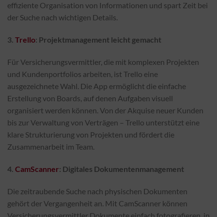
effiziente Organisation von Informationen und spart Zeit bei
der Suche nach wichtigen Details.
3.
Trello
: Projektmanagement leicht gemacht
Für Versicherungsvermittler, die mit komplexen Projekten
und Kundenportfolios arbeiten, ist Trello eine
ausgezeichnete Wahl. Die App ermöglicht die einfache
Erstellung von Boards, auf denen Aufgaben visuell
organisiert werden können. Von der Akquise neuer Kunden
bis zur Verwaltung von Verträgen – Trello unterstützt eine
klare Strukturierung von Projekten und fördert die
Zusammenarbeit im Team.
4.
CamScanner
: Digitales Dokumentenmanagement
Die zeitraubende Suche nach physischen Dokumenten
gehört der Vergangenheit an. Mit CamScanner können
Versicherungsvermittler Dokumente einfach fotografieren, in