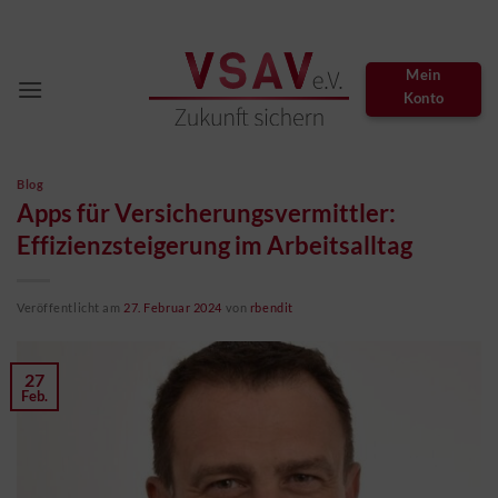
Zum
Inhalt
springen
Mein
Konto
Blog
Apps für Versicherungsvermittler:
Effizienzsteigerung im Arbeitsalltag
Veröffentlicht am
27. Februar 2024
von
rbendit
27
Feb.