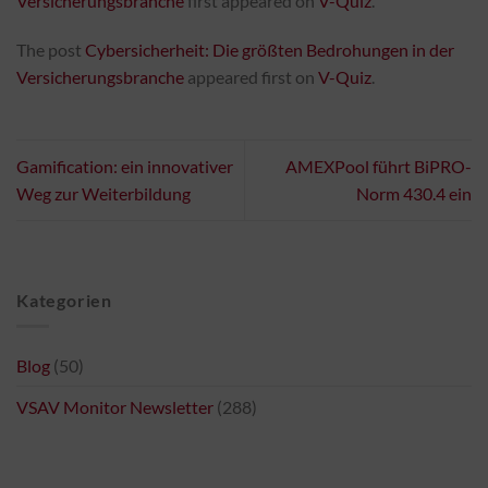
Versicherungsbranche
first appeared on
V-Quiz
.
The post
Cybersicherheit: Die größten Bedrohungen in der
Versicherungsbranche
appeared first on
V-Quiz
.
Gamification: ein innovativer
AMEXPool führt BiPRO-
Weg zur Weiterbildung
Norm 430.4 ein
Kategorien
Blog
(50)
VSAV Monitor Newsletter
(288)