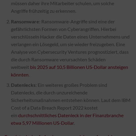
müssen daher ihre Mitarbeiter schulen, um solche
Angriffe frühzeitig zu erkennen.
Ransomware
: Ransomware-Angriffe sind eine der
gefährlichsten Formen von Cyberangriffen. Hierbei
verschlüsseln Hacker die Daten eines Unternehmens und
verlangen ein Lösegeld, um sie wieder freizugeben. Eine
Analyse von Cybersecurity Ventures prognostiziert, dass
die durch Ransomware verursachten Schäden
weltweit
bis 2025 auf 10,5 Billionen US-Dollar ansteigen
könnten
.
Datenlecks
: Ein weiteres großes Problem sind
Datenlecks, die durch unzureichende
Sicherheitsmaßnahmen entstehen können. Laut dem IBM
Cost of a Data Breach Report 2022 kostet
ein
durchschnittliches Datenleck in der Finanzbranche
etwa 5,97 Millionen US-Dollar
.