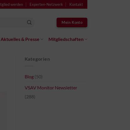
tglied werden
Experten-Netzwerk
Kontakt
Mein Konto
Aktuelles & Presse
Mitgliedschaften
Kategorien
Blog
(50)
VSAV Monitor Newsletter
(288)