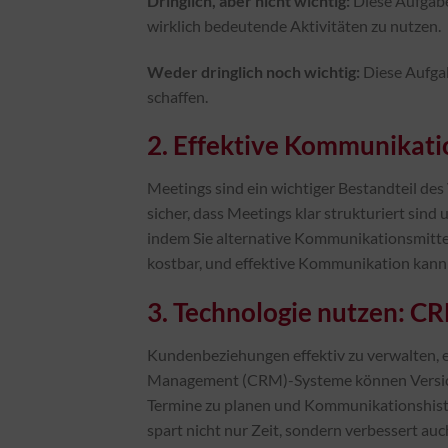
Dringlich, aber nicht wichtig:
Diese Aufgaben
wirklich bedeutende Aktivitäten zu nutzen.
Weder dringlich noch wichtig:
Diese Aufgab
schaffen.
2. Effektive Kommunikati
Meetings sind ein wichtiger Bestandteil des V
sicher, dass Meetings klar strukturiert sin
indem Sie alternative Kommunikationsmittel 
kostbar, und effektive Kommunikation kann d
3. Technologie nutzen: C
Kundenbeziehungen effektiv zu verwalten, e
Management (CRM)-Systeme können Versiche
Termine zu planen und Kommunikationshist
spart nicht nur Zeit, sondern verbessert au