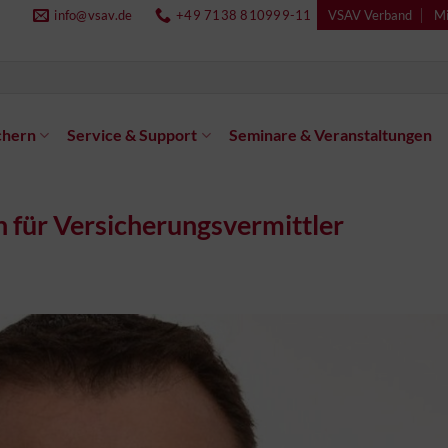
info@vsav.de
+49 7138 810999-11
VSAV Verband
Mi
chern
Service & Support
Seminare & Veranstaltungen
n für Versicherungsvermittler