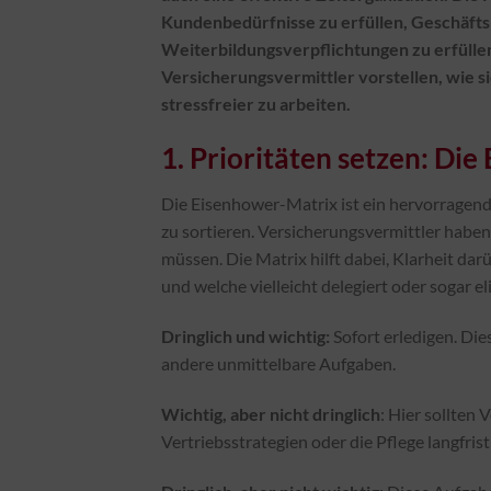
Kundenbedürfnisse zu erfüllen, Geschäftsb
Weiterbildungsverpflichtungen zu erfüllen
Versicherungsvermittler vorstellen, wie s
stressfreier zu arbeiten.
1. Prioritäten setzen: Di
Die Eisenhower-Matrix ist ein hervorragend
zu sortieren. Versicherungsvermittler haben 
müssen. Die Matrix hilft dabei, Klarheit da
und welche vielleicht delegiert oder sogar e
Dringlich und wichtig:
Sofort erledigen. Di
andere unmittelbare Aufgaben.
Wichtig, aber nicht dringlich
: Hier sollten 
Vertriebsstrategien oder die Pflege langfri