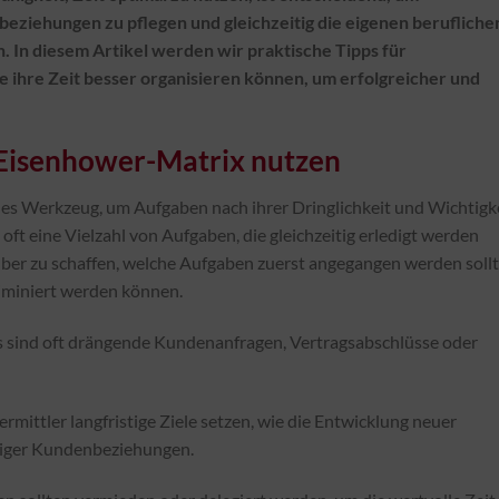
eziehungen zu pflegen und gleichzeitig die eigenen berufliche
. In diesem Artikel werden wir praktische Tipps für
ie ihre Zeit besser organisieren können, um erfolgreicher und
e Eisenhower-Matrix nutzen
es Werkzeug, um Aufgaben nach ihrer Dringlichkeit und Wichtigk
oft eine Vielzahl von Aufgaben, die gleichzeitig erledigt werden
rüber zu schaffen, welche Aufgaben zuerst angegangen werden soll
liminiert werden können.
es sind oft drängende Kundenanfragen, Vertragsabschlüsse oder
Vermittler langfristige Ziele setzen, wie die Entwicklung neuer
stiger Kundenbeziehungen.