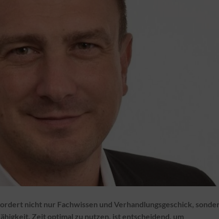
rfordert nicht nur Fachwissen und Verhandlungsgeschick, sonde
ähigkeit, Zeit optimal zu nutzen, ist entscheidend, um