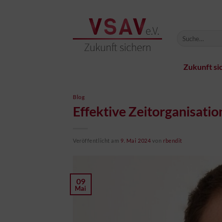
Zum
Inhalt
springen
Zukunft si
Blog
Effektive Zeitorganisatio
Veröffentlicht am
9. Mai 2024
von
rbendit
09
Mai