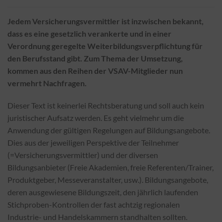
Jedem Versicherungsvermittler ist inzwischen bekannt,
dass es eine gesetzlich verankerte und in einer
Verordnung geregelte Weiterbildungsverpflichtung für
den Berufsstand gibt. Zum Thema der Umsetzung,
kommen aus den Reihen der VSAV-Mitglieder nun
vermehrt Nachfragen.
Dieser Text ist keinerlei Rechtsberatung und soll auch kein
juristischer Aufsatz werden. Es geht vielmehr um die
Anwendung der gültigen Regelungen auf Bildungsangebote.
Dies aus der jeweiligen Perspektive der Teilnehmer
(=Versicherungsvermittler) und der diversen
Bildungsanbieter (Freie Akademien, freie Referenten/Trainer,
Produktgeber, Messeveranstalter, usw.). Bildungsangebote,
deren ausgewiesene Bildungszeit, den jährlich laufenden
Stichproben-Kontrollen der fast achtzig regionalen
Industrie- und Handelskammern standhalten sollten.