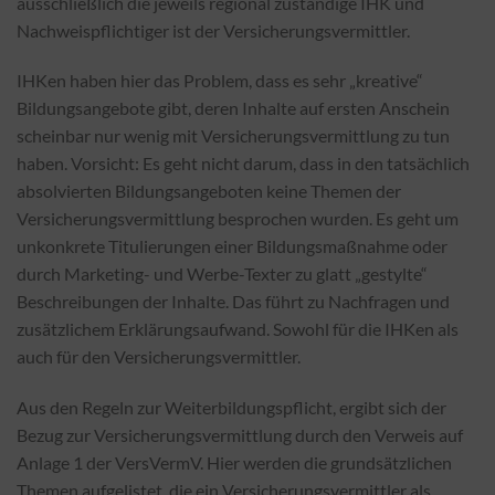
ausschließlich die jeweils regional zuständige IHK und
Nachweispflichtiger ist der Versicherungsvermittler.
IHKen haben hier das Problem, dass es sehr „kreative“
Bildungsangebote gibt, deren Inhalte auf ersten Anschein
scheinbar nur wenig mit Versicherungsvermittlung zu tun
haben. Vorsicht: Es geht nicht darum, dass in den tatsächlich
absolvierten Bildungsangeboten keine Themen der
Versicherungsvermittlung besprochen wurden. Es geht um
unkonkrete Titulierungen einer Bildungsmaßnahme oder
durch Marketing- und Werbe-Texter zu glatt „gestylte“
Beschreibungen der Inhalte. Das führt zu Nachfragen und
zusätzlichem Erklärungsaufwand. Sowohl für die IHKen als
auch für den Versicherungsvermittler.
Aus den Regeln zur Weiterbildungspflicht, ergibt sich der
Bezug zur Versicherungsvermittlung durch den Verweis auf
Anlage 1 der VersVermV. Hier werden die grundsätzlichen
Themen aufgelistet, die ein Versicherungsvermittler als