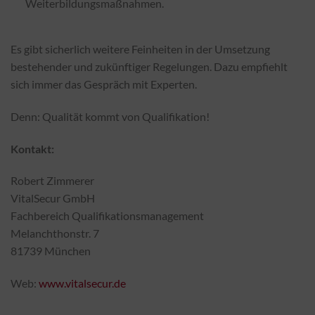
Weiterbildungsmaßnahmen.
Es gibt sicherlich weitere Feinheiten in der Umsetzung
bestehender und zukünftiger Regelungen. Dazu empfiehlt
sich immer das Gespräch mit Experten.
Denn: Qualität kommt von Qualifikation!
Kontakt:
Robert Zimmerer
VitalSecur GmbH
Fachbereich Qualifikationsmanagement
Melanchthonstr. 7
81739 München
Web:
www.vitalsecur.de