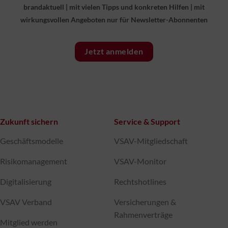
brandaktuell
|
mit vielen Tipps und konkreten Hilfen
|
mit
wirkungsvollen Angeboten nur für Newsletter-Abonnenten
Jetzt anmelden
Zukunft sichern
Service & Support
Geschäftsmodelle
VSAV-Mitgliedschaft
Risikomanagement
VSAV-Monitor
Digitalisierung
Rechtshotlines
VSAV Verband
Versicherungen &
Rahmenverträge
Mitglied werden