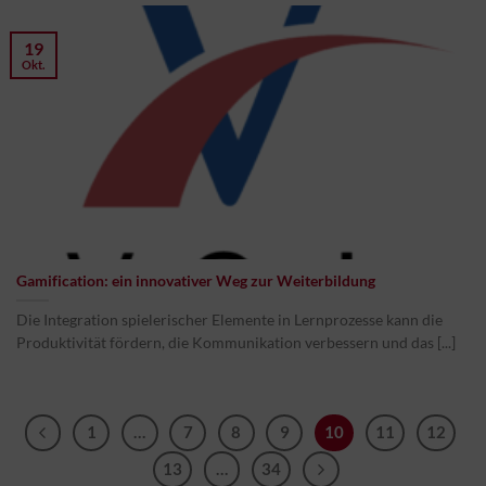
19
Okt.
Gamification: ein innovativer Weg zur Weiterbildung
Die Integration spielerischer Elemente in Lernprozesse kann die
Produktivität fördern, die Kommunikation verbessern und das [...]
1
…
7
8
9
10
11
12
13
…
34