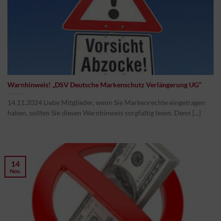
Warnhinweis! „DSV Deutsche Markenschutz Verlängerung UG“
14.11.2024 Liebe Mitglieder, wenn Sie Markenrechte eingetragen
haben, sollten Sie diesen Warnhinweis sorgfältig lesen. Denn [...]
14
Nov.