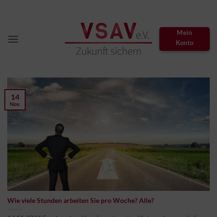
Zum
Inhalt
springen
Mein
Konto
14
Nov.
Wie viele Stunden arbeiten Sie pro Woche? Alle?