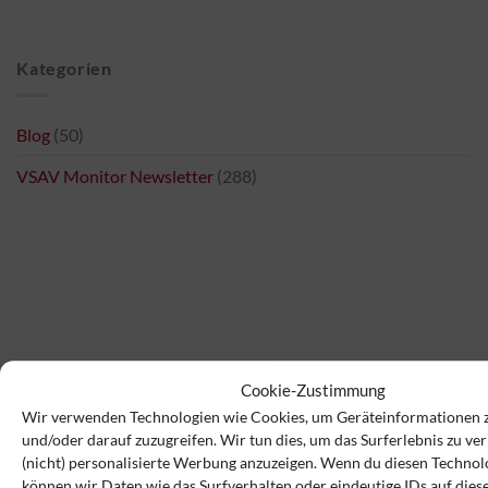
Kategorien
Blog
(50)
VSAV Monitor Newsletter
(288)
Cookie-Zustimmung
Wir verwenden Technologien wie Cookies, um Geräteinformationen 
und/oder darauf zuzugreifen. Wir tun dies, um das Surferlebnis zu v
(nicht) personalisierte Werbung anzuzeigen. Wenn du diesen Technol
können wir Daten wie das Surfverhalten oder eindeutige IDs auf dies