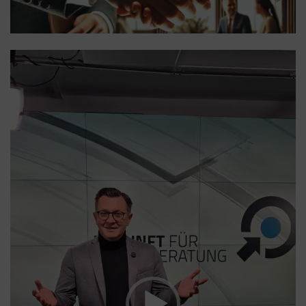
Video-
Player