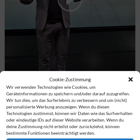
Cookie-Zustimmung
Wir verwenden Technologien wie Cookies, um
Geräteinformationen zu speichern und/oder darauf zuzugreifen.
Wir tun dies, um das Surferlebnis zu verbessern und um (nicht)
personalisierte Werbung anzuzeigen. Wenn du diesen
00:00
00:46
Technologien zustimmst, können wir Daten wie das Surfverhalten
oder eindeutige IDs auf dieser Website verarbeiten. Wenn du
deine Zustimmung nicht erteilst oder zurückziehst, können
20 Jahre VSAV e.V.
NETZWERKZEUG
bestimmte Funktionen beeinträchtigt werden.