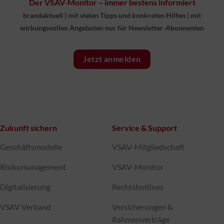
Der VSAV-Monitor – immer bestens informiert
brandaktuell
|
mit vielen Tipps und konkreten Hilfen
|
mit
wirkungsvollen Angeboten nur für Newsletter-Abonnenten
Jetzt anmelden
Zukunft sichern
Service & Support
Geschäftsmodelle
VSAV-Mitgliedschaft
Risikomanagement
VSAV-Monitor
Digitalisierung
Rechtshotlines
VSAV Verband
Versicherungen &
Rahmenverträge