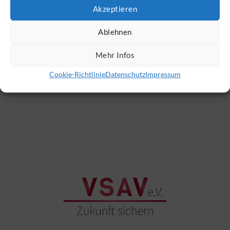
Akzeptieren
Ablehnen
Kategorien
Mehr Infos
Blog
(50)
Cookie-Richtlinie
Datenschutz
Impressum
VSAV Monitor Newsletter
(288)