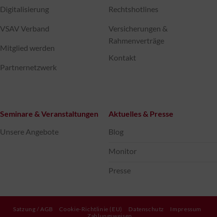
Digitalisierung
Rechtshotlines
VSAV Verband
Versicherungen &
Rahmenverträge
Mitglied werden
Kontakt
Partnernetzwerk
Seminare & Veranstaltungen
Aktuelles & Presse
Unsere Angebote
Blog
Monitor
Presse
Satzung / AGB
Cookie-Richtlinie (EU)
Datenschutz
Impressum
Zahlungsweisen