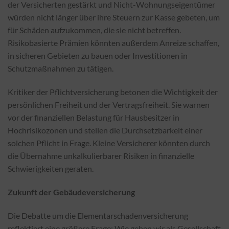
der Versicherten gestärkt und Nicht-Wohnungseigentümer
würden nicht länger über ihre Steuern zur Kasse gebeten, um
für Schäden aufzukommen, die sie nicht betreffen.
Risikobasierte Prämien könnten außerdem Anreize schaffen,
in sicheren Gebieten zu bauen oder Investitionen in
Schutzmaßnahmen zu tätigen.
Kritiker der Pflichtversicherung betonen die Wichtigkeit der
persönlichen Freiheit und der Vertragsfreiheit. Sie warnen
vor der finanziellen Belastung für Hausbesitzer in
Hochrisikozonen und stellen die Durchsetzbarkeit einer
solchen Pflicht in Frage. Kleine Versicherer könnten durch
die Übernahme unkalkulierbarer Risiken in finanzielle
Schwierigkeiten geraten.
Zukunft der Gebäudeversicherung
Die Debatte um die Elementarschadenversicherung
reflektiert eine größere Frage: Wie gehen wir als Gesellschaft