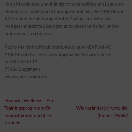
ihren Mandanten unabhängig von der politischen Lage eine
Elementarschadenversicherung empfehlen. Die AMEXPool
AG steht dabei als kompetenter Partner zur Seite, um
maßgeschneiderte Lösungen anzubieten und die Kunden
umfassend zu schützen.
Pedro Martinho, Produktentwicklung AMEXPool AG
AMEXPool AG Versicherungsmakler Service Center
Im Mittelfeld 19
79426 Buggingen
www.amex-online.de
Financial Wellness – Ein
Trainingsprogramm für
Wie verändert Krypto die
Finanzberater und ihre
(Finanz-)Welt?
Kunden