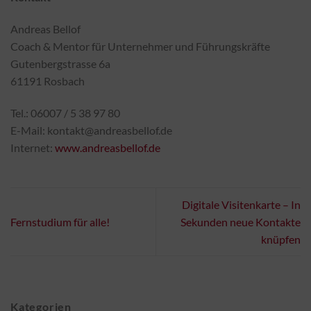
Andreas Bellof
Coach & Mentor für Unternehmer und Führungskräfte
Gutenbergstrasse 6a
61191 Rosbach
Tel.: 06007 / 5 38 97 80
E-Mail: kontakt@andreasbellof.de
Internet:
www.andreasbellof.de
Digitale Visitenkarte – In
Fernstudium für alle!
Sekunden neue Kontakte
knüpfen
Kategorien