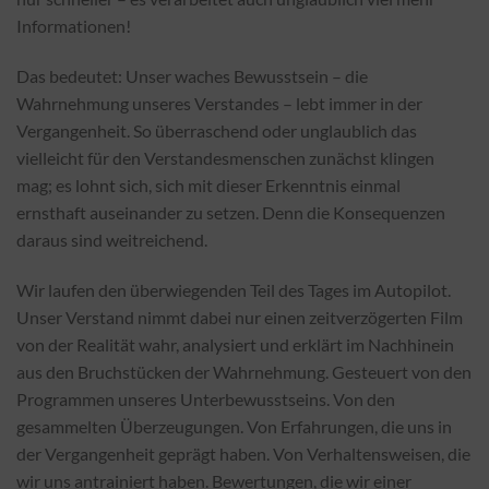
Informationen!
Das bedeutet: Unser waches Bewusstsein – die
Wahrnehmung unseres Verstandes – lebt immer in der
Vergangenheit. So überraschend oder unglaublich das
vielleicht für den Verstandesmenschen zunächst klingen
mag; es lohnt sich, sich mit dieser Erkenntnis einmal
ernsthaft auseinander zu setzen. Denn die Konsequenzen
daraus sind weitreichend.
Wir laufen den überwiegenden Teil des Tages im Autopilot.
Unser Verstand nimmt dabei nur einen zeitverzögerten Film
von der Realität wahr, analysiert und erklärt im Nachhinein
aus den Bruchstücken der Wahrnehmung. Gesteuert von den
Programmen unseres Unterbewusstseins. Von den
gesammelten Überzeugungen. Von Erfahrungen, die uns in
der Vergangenheit geprägt haben. Von Verhaltensweisen, die
wir uns antrainiert haben. Bewertungen, die wir einer