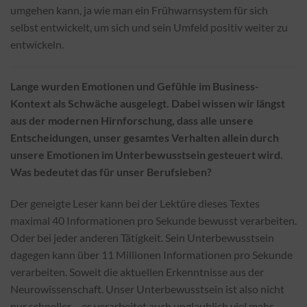
umgehen kann, ja wie man ein Frühwarnsystem für sich
selbst entwickelt, um sich und sein Umfeld positiv weiter zu
entwickeln.
Lange wurden Emotionen und Gefühle im Business-
Kontext als Schwäche ausgelegt. Dabei wissen wir längst
aus der modernen Hirnforschung, dass alle unsere
Entscheidungen, unser gesamtes Verhalten allein durch
unsere Emotionen im Unterbewusstsein gesteuert wird.
Was bedeutet das für unser Berufsleben?
Der geneigte Leser kann bei der Lektüre dieses Textes
maximal 40 Informationen pro Sekunde bewusst verarbeiten.
Oder bei jeder anderen Tätigkeit. Sein Unterbewusstsein
dagegen kann über 11 Millionen Informationen pro Sekunde
verarbeiten. Soweit die aktuellen Erkenntnisse aus der
Neurowissenschaft. Unser Unterbewusstsein ist also nicht
nur schneller – es verarbeitet auch unglaublich viel mehr