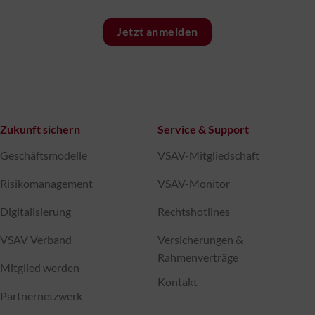
Jetzt anmelden
Zukunft sichern
Service & Support
Geschäftsmodelle
VSAV-Mitgliedschaft
Risikomanagement
VSAV-Monitor
Digitalisierung
Rechtshotlines
VSAV Verband
Versicherungen &
Rahmenverträge
Mitglied werden
Kontakt
Partnernetzwerk