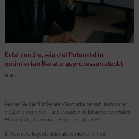
Erfahren Sie, wie viel Potenzial in
optimierten Beratungsprozessen steckt
Hallo …,
kennen Sie das? Ihr Berater-Team arbeitet auf Hochtouren,
die Zahlen stimmen – und trotzdem bleibt am Ende weniger
Marge übrig als erwartet. Frustrierend, oder?
Die Ursache liegt oft tiefer als vermutet: in Ihren