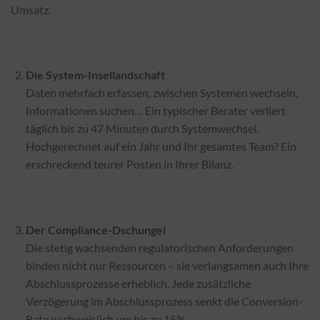
Umsatz.
Die System-Insellandschaft
Daten mehrfach erfassen, zwischen Systemen wechseln,
Informationen suchen… Ein typischer Berater verliert
täglich bis zu 47 Minuten durch Systemwechsel.
Hochgerechnet auf ein Jahr und Ihr gesamtes Team? Ein
erschreckend teurer Posten in Ihrer Bilanz.
Der Compliance-Dschungel
Die stetig wachsenden regulatorischen Anforderungen
binden nicht nur Ressourcen – sie verlangsamen auch Ihre
Abschlussprozesse erheblich. Jede zusätzliche
Verzögerung im Abschlussprozess senkt die Conversion-
Rate nachweislich um bis zu 15%.