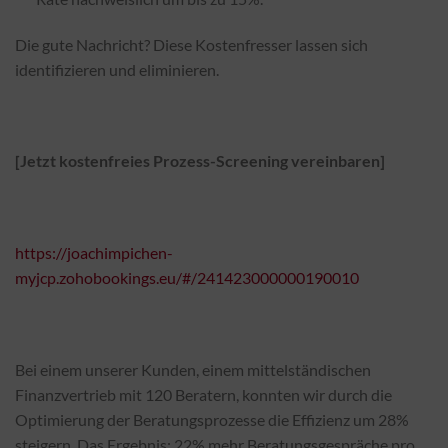
Die gute Nachricht? Diese Kostenfresser lassen sich
identifizieren und eliminieren.
[Jetzt kostenfreies Prozess-Screening vereinbaren]
https://joachimpichen-
myjcp.zohobookings.eu/#/241423000000190010
Bei einem unserer Kunden, einem mittelständischen
Finanzvertrieb mit 120 Beratern, konnten wir durch die
Optimierung der Beratungsprozesse die Effizienz um 28%
steigern. Das Ergebnis: 22% mehr Beratungsgespräche pro