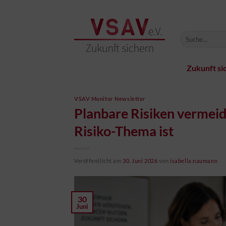
Zum
Inhalt
springen
Zukunft si
VSAV Monitor Newsletter
Planbare Risiken vermeid
Risiko-Thema ist
Veröffentlicht am
30. Juni 2026
von
isabella.naumann
30
Juni