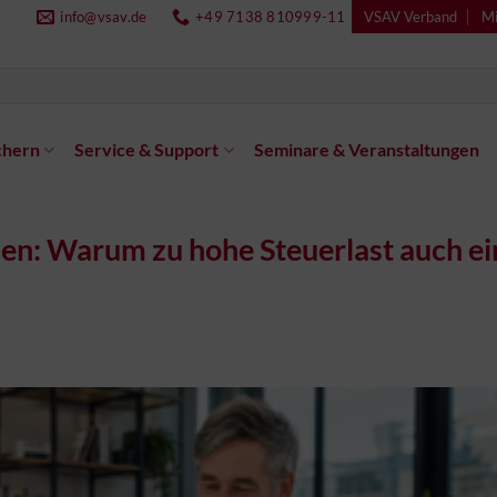
info@vsav.de
+49 7138 810999-11
VSAV Verband
Mi
chern
Service & Support
Seminare & Veranstaltungen
en: Warum zu hohe Steuerlast auch ei