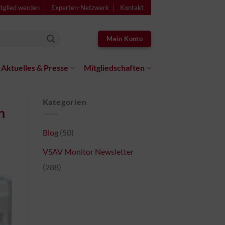
tglied werden
Experten-Netzwerk
Kontakt
Mein Konto
Aktuelles & Presse
Mitgliedschaften
Kategorien
n
Blog
(50)
VSAV Monitor Newsletter
(288)