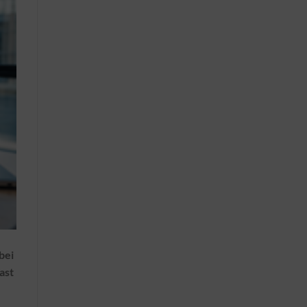
bei
ast