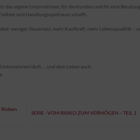
: für das eigene Unternehmen, für die Kunden und für eine Beratung
Freiheit und Handlungsspielraum schafft.
Hebel: weniger Steuerlast, mehr Kaufkraft, mehr Lebensqualität – 
 Unternehmen läuft. …und dein Leben auch.
o
 Risiken
SERIE · VOM RISIKO ZUM VERMÖGEN – TEIL 1