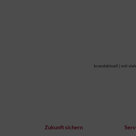
brandaktuell
|
mit viel
Zukunft sichern
Serv