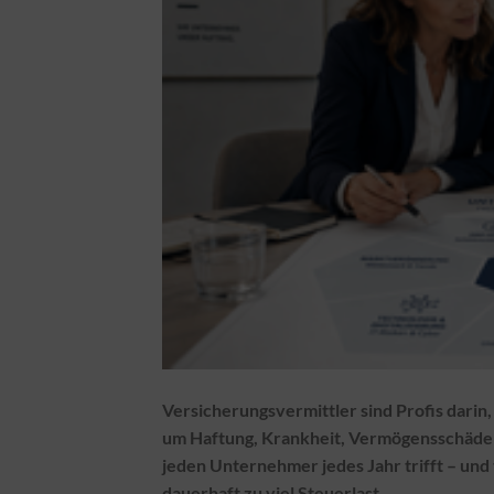
Versicherungsvermittler sind Profis darin
um Haftung, Krankheit, Vermögensschäden o
jeden Unternehmer jedes Jahr trifft – und 
dauerhaft zu viel Steuerlast.