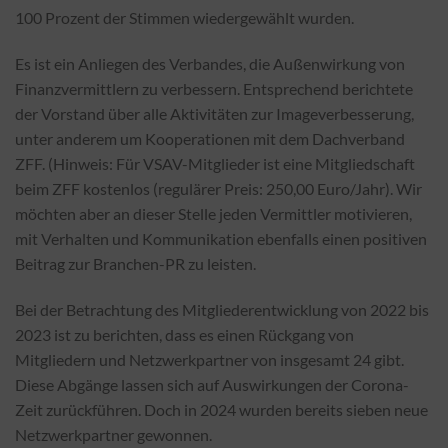
100 Prozent der Stimmen wiedergewählt wurden.
Es ist ein Anliegen des Verbandes, die Außenwirkung von
Finanzvermittlern zu verbessern. Entsprechend berichtete
der Vorstand über alle Aktivitäten zur Imageverbesserung,
unter anderem um Kooperationen mit dem Dachverband
ZFF. (Hinweis: Für VSAV-Mitglieder ist eine Mitgliedschaft
beim ZFF kostenlos (regulärer Preis: 250,00 Euro/Jahr). Wir
möchten aber an dieser Stelle jeden Vermittler motivieren,
mit Verhalten und Kommunikation ebenfalls einen positiven
Beitrag zur Branchen-PR zu leisten.
Bei der Betrachtung des Mitgliederentwicklung von 2022 bis
2023 ist zu berichten, dass es einen Rückgang von
Mitgliedern und Netzwerkpartner von insgesamt 24 gibt.
Diese Abgänge lassen sich auf Auswirkungen der Corona-
Zeit zurückführen. Doch in 2024 wurden bereits sieben neue
Netzwerkpartner gewonnen.