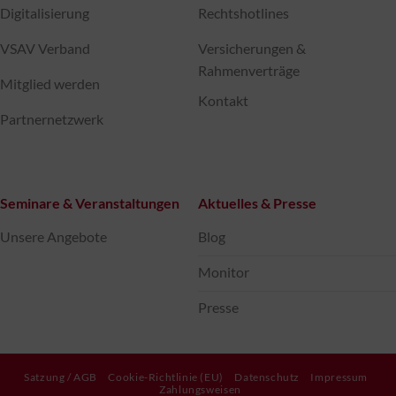
Digitalisierung
Rechtshotlines
VSAV Verband
Versicherungen &
Rahmenverträge
Mitglied werden
Kontakt
Partnernetzwerk
Seminare & Veranstaltungen
Aktuelles & Presse
Unsere Angebote
Blog
Monitor
Presse
Satzung / AGB
Cookie-Richtlinie (EU)
Datenschutz
Impressum
Zahlungsweisen