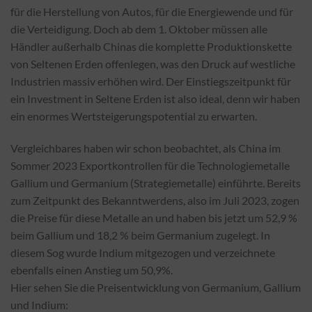
für die Herstellung von Autos, für die Energiewende und für
die Verteidigung. Doch ab dem 1. Oktober müssen alle
Händler außerhalb Chinas die komplette Produktionskette
von Seltenen Erden offenlegen, was den Druck auf westliche
Industrien massiv erhöhen wird. Der Einstiegszeitpunkt für
ein Investment in Seltene Erden ist also ideal, denn wir haben
ein enormes Wertsteigerungspotential zu erwarten.
Vergleichbares haben wir schon beobachtet, als China im
Sommer 2023 Exportkontrollen für die Technologiemetalle
Gallium und Germanium (Strategiemetalle) einführte. Bereits
zum Zeitpunkt des Bekanntwerdens, also im Juli 2023, zogen
die Preise für diese Metalle an und haben bis jetzt um 52,9 %
beim Gallium und 18,2 % beim Germanium zugelegt. In
diesem Sog wurde Indium mitgezogen und verzeichnete
ebenfalls einen Anstieg um 50,9%.
Hier sehen Sie die Preisentwicklung von Germanium, Gallium
und Indium: