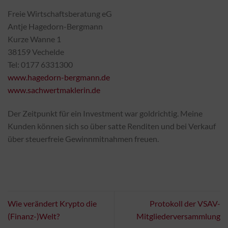
Freie Wirtschaftsberatung eG
Antje Hagedorn-Bergmann
Kurze Wanne 1
38159 Vechelde
Tel: 0177 6331300
www.hagedorn-bergmann.de
www.sachwertmaklerin.de
Der Zeitpunkt für ein Investment war goldrichtig. Meine
Kunden können sich so über satte Renditen und bei Verkauf
über steuerfreie Gewinnmitnahmen freuen.
Wie verändert Krypto die
Protokoll der VSAV-
(Finanz-)Welt?
Mitgliederversammlung