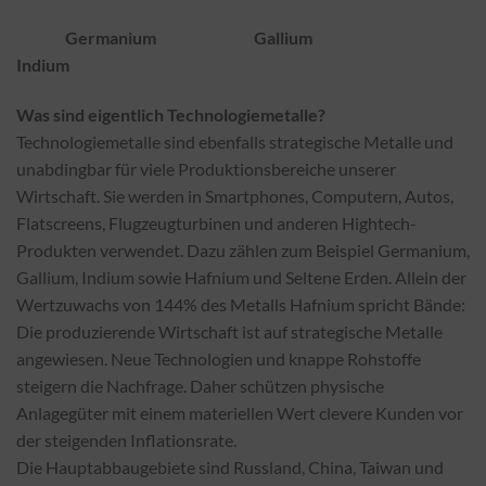
Germanium Gallium
Indium
Was sind eigentlich Technologiemetalle?
Technologiemetalle sind ebenfalls strategische Metalle und
unabdingbar für viele Produktionsbereiche unserer
Wirtschaft. Sie werden in Smartphones, Computern, Autos,
Flatscreens, Flugzeugturbinen und anderen Hightech-
Produkten verwendet. Dazu zählen zum Beispiel Germanium,
Gallium, Indium sowie Hafnium und Seltene Erden. Allein der
Wertzuwachs von 144% des Metalls Hafnium spricht Bände:
Die produzierende Wirtschaft ist auf strategische Metalle
angewiesen. Neue Technologien und knappe Rohstoffe
steigern die Nachfrage. Daher schützen physische
Anlagegüter mit einem materiellen Wert clevere Kunden vor
der steigenden Inflationsrate.
Die Hauptabbaugebiete sind Russland, China, Taiwan und