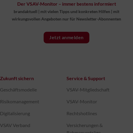
Der VSAV-Monitor – immer bestens informiert
brandaktuell
|
mit vielen Tipps und konkreten Hilfen
|
mit
wirkungsvollen Angeboten nur für Newsletter-Abonnenten
Jetzt anmelden
Zukunft sichern
Service & Support
Geschäftsmodelle
VSAV-Mitgliedschaft
Risikomanagement
VSAV-Monitor
Digitalisierung
Rechtshotlines
VSAV Verband
Versicherungen &
Rahmenverträge