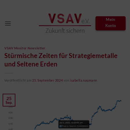
Zum
Inhalt
springen
Mein
Konto
VSAV Monitor Newsletter
Stürmische Zeiten für Strategiemetalle
und Seltene Erden
Veröffentlicht am
25. September 2024
von
isabella.naumann
25
Sep.