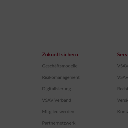
Zukunft sichern
Serv
Geschäftsmodelle
VSAV-
Risikomanagement
VSAV
Digitalisierung
Recht
VSAV Verband
Vers
Mitglied werden
Kont
Partnernetzwerk