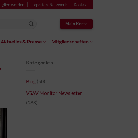
tglied werden
Experten-Netzwerk
Kontakt
Mein Konto
Aktuelles & Presse
Mitgliedschaften
Kategorien
w
Blog
(50)
VSAV Monitor Newsletter
(288)