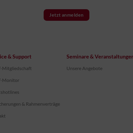
Jetzt anmelden
ice & Support
Seminare & Veranstaltunge
Mitgliedschaft
Unsere Angebote
-Monitor
shotlines
icherungen & Rahmenverträge
akt