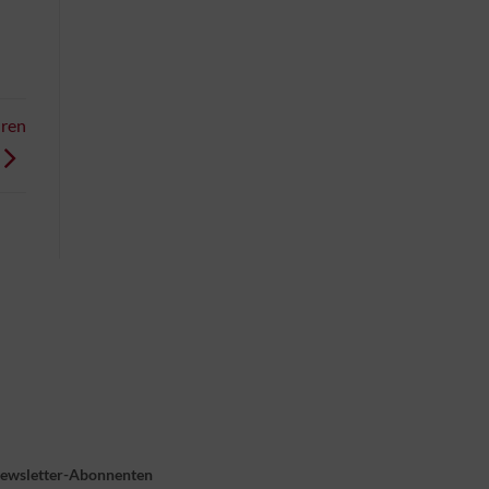
hren
Newsletter-Abonnenten