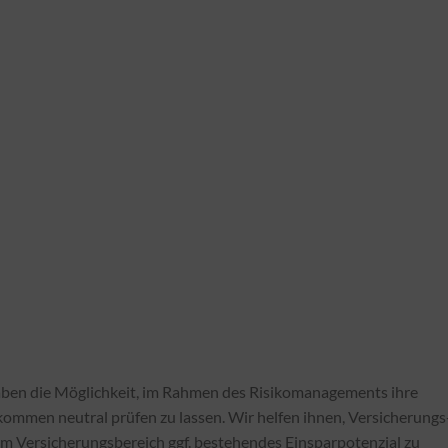
ben die Möglichkeit, im Rahmen des Risikomanagements ihre
kommen neutral prüfen zu lassen. Wir helfen ihnen, Versicherungs
im Versicherungsbereich ggf. bestehendes Einsparpotenzial zu