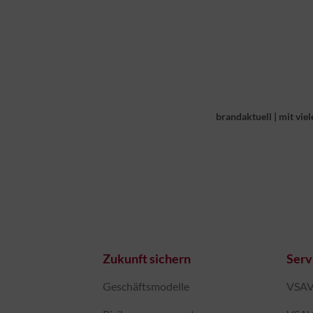
brandaktuell
|
mit viel
Zukunft sichern
Serv
Geschäftsmodelle
VSAV-