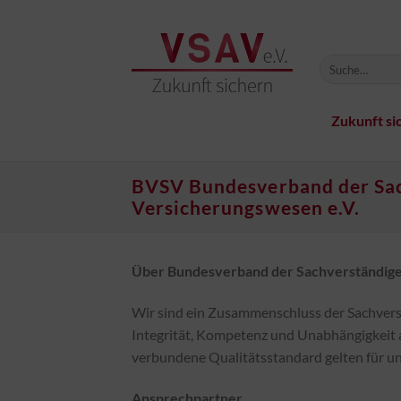
Zum
Inhalt
springen
Zukunft si
BVSV Bundesverband der Sac
Versicherungswesen e.V.
Über Bundesverband der Sachverständigen
Wir sind ein Zusammenschluss der Sachvers
Integrität, Kompetenz und Unabhängigkeit au
verbundene Qualitätsstandard gelten für uns
Ansprechpartner