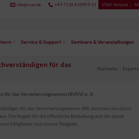
info@vsav.de
+49 7138 810999-11
VSAV Verband
Mi
chern
Service & Support
Seminare & Veranstaltungen
hverständigen für das
Startseite
/
Expert
 für das Versicherungswesen (BVSV) e. V.
tändigen für das Versicherungswesen. Wir zeichnen uns durch
s. Die Regeln für die öffentliche Bestellung und der damit
ere Mitglieder und unsere Tätigkeit.