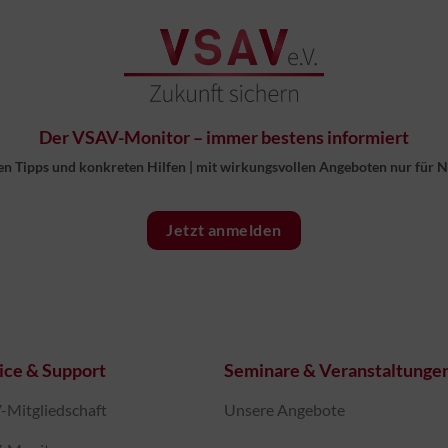
Der VSAV-Monitor – immer bestens informiert
en Tipps und konkreten Hilfen
|
mit wirkungsvollen Angeboten nur für 
Jetzt anmelden
ice & Support
Seminare & Veranstaltunge
Mitgliedschaft
Unsere Angebote