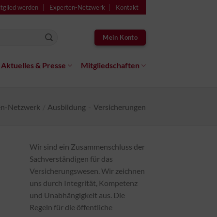
tglied werden
Experten-Netzwerk
Kontakt
Mein Konto
Aktuelles & Presse
Mitgliedschaften
en-Netzwerk
/
Ausbildung
-
Versicherungen
Wir sind ein Zusammenschluss der
Sachverständigen für das
Versicherungswesen. Wir zeichnen
uns durch Integrität, Kompetenz
und Unabhängigkeit aus. Die
Regeln für die öffentliche