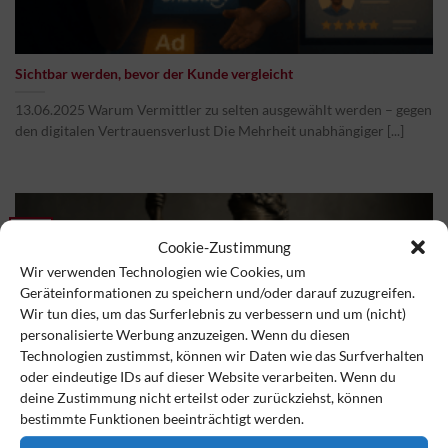
Sichtbar werden, bevor der Kunde vergleicht
13.06.2025 Warum Vermittler zu selten ausgewählt werden – gegen
den digitalen Vertrauensverlust Die Mehrheit unabhängiger [...]
13
Cookie-Zustimmung
Juni
Wir verwenden Technologien wie Cookies, um
Geräteinformationen zu speichern und/oder darauf zuzugreifen.
Wir tun dies, um das Surferlebnis zu verbessern und um (nicht)
personalisierte Werbung anzuzeigen. Wenn du diesen
Technologien zustimmst, können wir Daten wie das Surfverhalten
oder eindeutige IDs auf dieser Website verarbeiten. Wenn du
deine Zustimmung nicht erteilst oder zurückziehst, können
bestimmte Funktionen beeinträchtigt werden.
„Ein gesunder Mann von 39 Jahren stirbt nicht so bald“