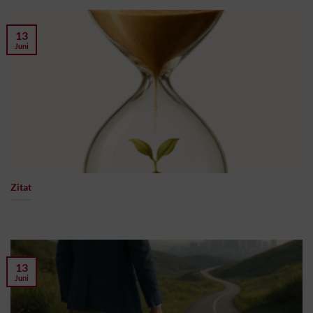
13
Juni
Zitat
13
Juni