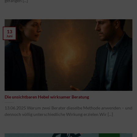
gefangen [...]
13
Juni
Die unsichtbaren Hebel wirksamer Beratung
13.06.2025 Warum zwei Berater dieselbe Methode anwenden – und
dennoch völlig unterschiedliche Wirkung erzielen Wir [...]