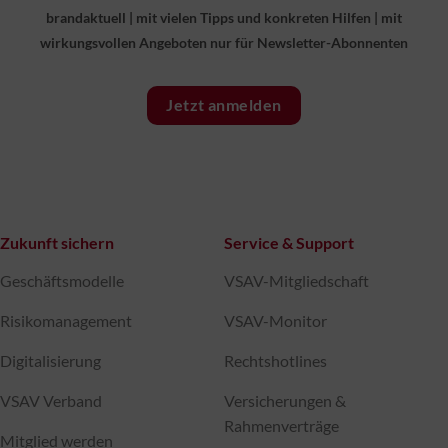
brandaktuell
|
mit vielen Tipps und konkreten Hilfen
|
mit
wirkungsvollen Angeboten nur für Newsletter-Abonnenten
Jetzt anmelden
Zukunft sichern
Service & Support
Geschäftsmodelle
VSAV-Mitgliedschaft
Risikomanagement
VSAV-Monitor
Digitalisierung
Rechtshotlines
VSAV Verband
Versicherungen &
Rahmenverträge
Mitglied werden