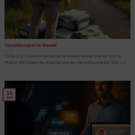
Vermittlermarkt im Wandel
13.06.2025 Honorarberatung für Makler Immer stärker spüren
Makler die Folgen der Regulierung des Vermittlermarkts. IDD [...]
13
Juni