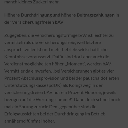
manch kleines Zuckerl mehr.
Höhere Durchdringung und höhere Beitragszahlungen in
der versicherungsfreien bAV
Zugegeben, die versicherungsförmige bAV ist leichter zu
vermitteln als die versicherungsfreie, weil letztere
anspruchsvoller ist und mehr betriebswirtschaftliche
Kenntnisse voraussetzt. Dafür sind dort aber auch die
Verdienstmöglichkeiten höher. „Moment“, werden bAV-
Vermittler da einwerfen, „bei Versicherungen gibt es vier
Prozent Abschlussprovision und bei der pauschaldotierten
Unterstützungskasse (pdUK) als Königsweg in der
versicherungsfreien bAV nur ein Prozent Honorar, jeweils
bezogen auf die Wertungssumme!“ Dann doch schnell noch
mal ein Sprung zurück: Dem gegenüber sind die
Erfolgsaussichten bei der Durchdringung im Betrieb
annähernd fünfmal höher.