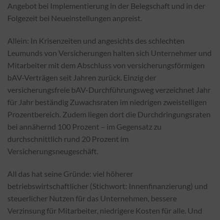
Angebot bei Implementierung in der Belegschaft und in der
Folgezeit bei Neueinstellungen anpreist.
Allein: In Krisenzeiten und angesichts des schlechten
Leumunds von Versicherungen halten sich Unternehmer und
Mitarbeiter mit dem Abschluss von versicherungsförmigen
bAV-Verträgen seit Jahren zurück. Einzig der
versicherungsfreie bAV-Durchführungsweg verzeichnet Jahr
für Jahr beständig Zuwachsraten im niedrigen zweistelligen
Prozentbereich. Zudem liegen dort die Durchdringungsraten
bei annähernd 100 Prozent – im Gegensatz zu
durchschnittlich rund 20 Prozent im
Versicherungsneugeschäft.
All das hat seine Gründe: viel höherer
betriebswirtschaftlicher (Stichwort: Innenfinanzierung) und
steuerlicher Nutzen für das Unternehmen, bessere
Verzinsung für Mitarbeiter, niedrigere Kosten für alle. Und