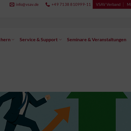
info@vsav.de
+49 7138 810999-11
VSAV Verband
Mi
chern
Service & Support
Seminare & Veranstaltungen