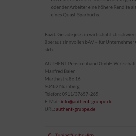
oder der Arbeiter eine höhere Rendite al
eines Quasi-Sparbuchs.
Fazit
: Gerade jetzt in wirtschaftlich schwie
überaus sinnvollen bAV – für Unternehmer u
sich.
AUTHENT Penstreuhand GmbH Wirtschaftsp
Manfred Baier
Marthastraße 16
90482 Nürnberg
Telefon: 0911/37657-265
E-Mail:
info@authent-gruppe.de
URL:
authent-gruppe.de
Tuning für Ihr Hirn