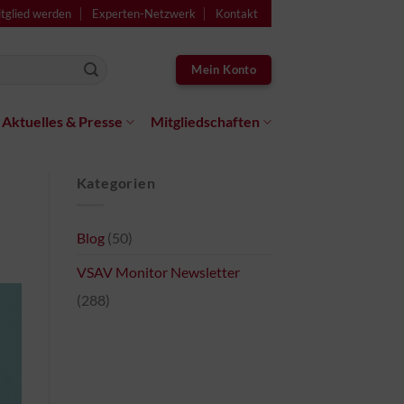
tglied werden
Experten-Netzwerk
Kontakt
Mein Konto
Aktuelles & Presse
Mitgliedschaften
Kategorien
Blog
(50)
VSAV Monitor Newsletter
(288)