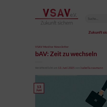
Zum
Inhalt
springen
Zukunft si
VSAV Monitor Newsletter
bAV: Zeit zu wechseln
Veröffentlicht am
13. Juni 2025
von
isabella.naumann
13
Juni