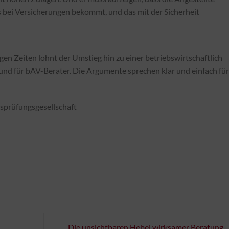
s bei Versicherungen bekommt, und das mit der Sicherheit
rigen Zeiten lohnt der Umstieg hin zu einer betriebswirtschaftlich
nd für bAV-Berater. Die Argumente sprechen klar und einfach für
rüfungsgesellschaft
Die unsichtbaren Hebel wirksamer Beratung