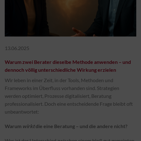
13.06.2025
Warum zwei Berater dieselbe Methode anwenden – und
dennoch völlig unterschiedliche Wirkung erzielen
Wir leben in einer Zeit, in der Tools, Methoden und
Frameworks im Überfluss vorhanden sind. Strategien
werden optimiert, Prozesse digitalisiert, Beratung
professionalisiert. Doch eine entscheidende Frage bleibt oft
unbeantwortet:
Warum
wirkt
die eine Beratung – und die andere nicht?
Was ist der Unterschied zwischen einem bloß gut gemeinten