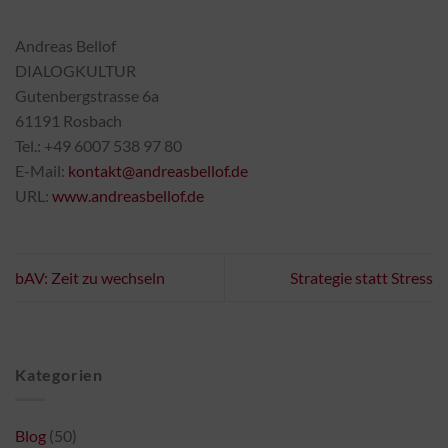
Andreas Bellof
DIALOGKULTUR
Gutenbergstrasse 6a
61191 Rosbach
Tel.: +49 6007 538 97 80
E-Mail:
kontakt@andreasbellof.de
URL:
www.andreasbellof.de
bAV: Zeit zu wechseln
Strategie statt Stress
Kategorien
Blog
(50)