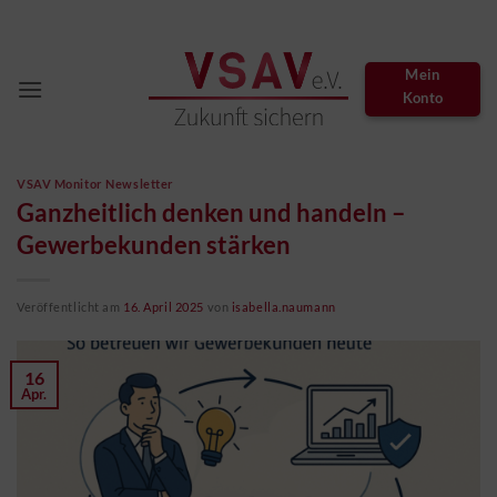
Zum
Inhalt
springen
Mein
Konto
VSAV Monitor Newsletter
Ganzheitlich denken und handeln –
Gewerbekunden stärken
Veröffentlicht am
16. April 2025
von
isabella.naumann
16
Apr.