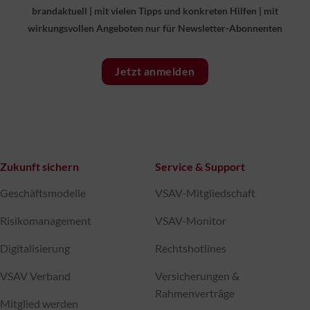
brandaktuell
|
mit vielen Tipps und konkreten Hilfen
|
mit
wirkungsvollen Angeboten nur für Newsletter-Abonnenten
Jetzt anmelden
Zukunft sichern
Service & Support
Geschäftsmodelle
VSAV-Mitgliedschaft
Risikomanagement
VSAV-Monitor
Digitalisierung
Rechtshotlines
VSAV Verband
Versicherungen &
Rahmenverträge
Mitglied werden