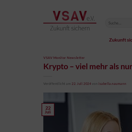
Zum
Inhalt
springen
Zukunft si
VSAV Monitor Newsletter
Krypto – viel mehr als nu
Veröffentlicht am
22. Juli 2024
von
isabella.naumann
22
Juli