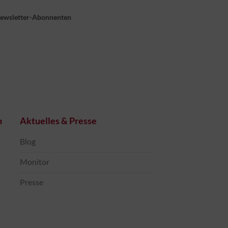
Newsletter-Abonnenten
n
Aktuelles & Presse
Blog
Monitor
Presse