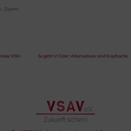
y, Zypern
timale VSH
So geht‘s! Oder: Alternativen sind Kopfsache