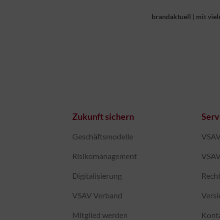
brandaktuell
|
mit viel
Zukunft sichern
Serv
Geschäftsmodelle
VSAV-
Risikomanagement
VSAV
Digitalisierung
Recht
VSAV Verband
Vers
Mitglied werden
Kont