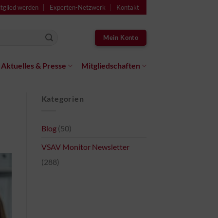
tglied werden
Experten-Netzwerk
Kontakt
Mein Konto
Aktuelles & Presse
Mitgliedschaften
Kategorien
Blog
(50)
VSAV Monitor Newsletter
(288)