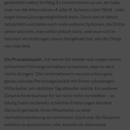
gedanklich selbst im Weg. Es kommt einem so vor, als habe
man nur die Alternativen A oder B, Schwarz oder Weiß –oder
sogar keine Lösungsmöglichkeit mehr. Doch das ist falsch;
tatsächlich existieren noch viele weitere Optionen, die Dritte
sehen könnten, man selbst jedoch nicht, weil man sich in
falschen Vorstellungen davon festgehakt hat, wie die Dinge
nun mal sind.
Ein Praxisbeispiel:
„Ich werde ihn wieder mal wegen seines
schlechten Führungsverhaltens ermahnen, aber es wird
nichts bringen.“ Die Unternehmerin wusste schon ganz
genau, wie das Personalgespräch mit ihrem schwierigen
Mitarbeiter am nächsten Tag ablaufen würde. Ein anderer
Gesprächsverlauf war für sie nicht mehr vorstellbar – zu
häufig hatte sie bereits schlechte Erfahrungen bei dem
Versuch gemacht, ihren Mitarbeiter zu einer
Verhaltensänderung zu motivieren. Doch war die Situation
wirklich so aussichtslos, oder konnte sie alternative