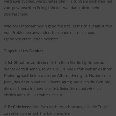
vertrauensvollen, wertschätzenden Haltung am nächsten Tag
zum gewünschten Erfolg führten, war dann nicht mehr
überraschend.
Was der Unternehmerin geholfen hat, lässt sich auf alle Arten
von Problemen anwenden, bei denen man sich neue
Optionen erschließen möchte:
Tipps für Um-Denker
1. Ist-Situation aufdecken: Schreiben Sie die Optionen auf,
die Sie derzeit sehen, sowie alle Gründe dafür, warum es Ihrer
Meinung nach keine weiteren Alternativen gibt. Notieren sie
jede „das ist nun mal so“-Überzeugung und auch die Gefühle,
die das Thema in Ihnen auslöst. Seien Sie dabei wirklich
ehrlich mit sich – es zahlt sich aus.
2. Reflektieren:
Vielfach reicht es schon aus, sich die Frage
zu stellen, ob es sich hierbei um echte