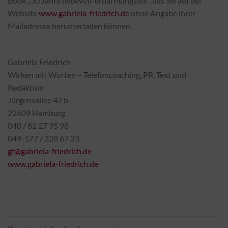
Book „30 Jahre liebevoll-erbarmungslos“, das Sie auf der
Website
www.gabriela-friedrich.de
ohne Angabe ihrer
Mailadresse herunterladen können.
Gabriela Friedrich
Wirken mit Worten – Telefoncoaching, PR, Text und
Redaktion
Jürgensallee 42 b
22609 Hamburg
040 / 82 27 95 98
049-177 / 328 67 23
gf@gabriela-friedrich.de
www.gabriela-friedrich.de