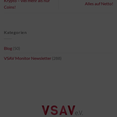
Krypto – viel mehr als nur
Alles auf Netto!
Coins!
Kategorien
Blog
(50)
VSAV Monitor Newsletter
(288)