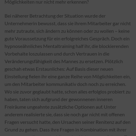
Möglichkeiten nur nicht mehr erkennen?
Bei näherer Betrachtung der Situation wurde der
Unternehmerin bewusst, dass sie ihrem Mitarbeiter gar nicht
mehr zutraute, sich ändern zu können oder zu wollen – keine
gute Voraussetzung für ein erfolgreiches Gespräch. Doch ein
hypnoseähnliches Mentaltraining half ihr, die blockierenden
Vorbehalte loszulassen und durch Vertrauen in die
Veränderungsfähigkeit des Mannes zu ersetzen. Plötzlich
geschah etwas Erstaunliches: Auf Basis dieser neuen
Einstellung fielen ihr eine ganze Reihe von Möglichkeiten ein,
um den Mitarbeiter kommunikativ doch noch zu erreichen.
Wo sie zuvor geglaubt hatte, schon alles erfolglos probiert zu
haben, taten sich aufgrund der gewonnenen inneren
Freiräume ungeahnte zusätzliche Optionen auf. Unter
anderem realisierte sie, dass sie noch gar nicht mit offenen
Fragen versucht hatte, den Ursachen seiner Renitenz auf den
Grund zu gehen. Dass ihre Fragen in Kombination mit ihrer