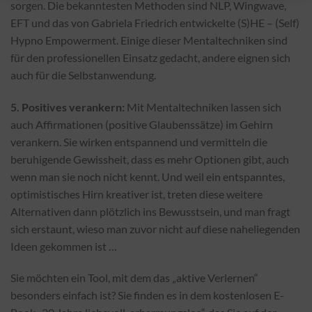
sorgen. Die bekanntesten Methoden sind NLP, Wingwave,
EFT und das von Gabriela Friedrich entwickelte (S)HE – (Self)
Hypno Empowerment. Einige dieser Mentaltechniken sind
für den professionellen Einsatz gedacht, andere eignen sich
auch für die Selbstanwendung.
5. Positives verankern:
Mit Mentaltechniken lassen sich
auch Affirmationen (positive Glaubenssätze) im Gehirn
verankern. Sie wirken entspannend und vermitteln die
beruhigende Gewissheit, dass es mehr Optionen gibt, auch
wenn man sie noch nicht kennt. Und weil ein entspanntes,
optimistisches Hirn kreativer ist, treten diese weitere
Alternativen dann plötzlich ins Bewusstsein, und man fragt
sich erstaunt, wieso man zuvor nicht auf diese naheliegenden
Ideen gekommen ist …
Sie möchten ein Tool, mit dem das „aktive Verlernen“
besonders einfach ist? Sie finden es in dem kostenlosen E-