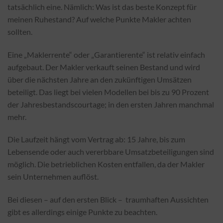
tatsächlich eine. Nämlich: Was ist das beste Konzept für
meinen Ruhestand? Auf welche Punkte Makler achten
sollten.
Eine „Maklerrente“ oder „Garantierente“ ist relativ einfach
aufgebaut. Der Makler verkauft seinen Bestand und wird
über die nächsten Jahre an den zukünftigen Umsätzen
beteiligt. Das liegt bei vielen Modellen bei bis zu 90 Prozent
der Jahresbestandscourtage; in den ersten Jahren manchmal
mehr.
Die Laufzeit hängt vom Vertrag ab: 15 Jahre, bis zum
Lebensende oder auch vererbbare Umsatzbeteiligungen sind
möglich. Die betrieblichen Kosten entfallen, da der Makler
sein Unternehmen auflöst.
Bei diesen – auf den ersten Blick – traumhaften Aussichten
gibt es allerdings einige Punkte zu beachten.