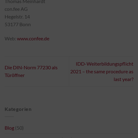
Thomas Meinhardt
con.fee AG
Hegelstr. 14
53177 Bonn
Web:
www.confee.de
IDD-Weiterbildungspflicht
Die DIN-Norm 77230 als
2021 – the same procedure as
Türöffner
last year?
Kategorien
Blog
(50)