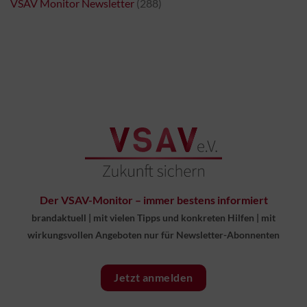
VSAV Monitor Newsletter
(288)
Der VSAV-Monitor – immer bestens informiert
brandaktuell
|
mit vielen Tipps und konkreten Hilfen
|
mit
wirkungsvollen Angeboten nur für Newsletter-Abonnenten
Jetzt anmelden