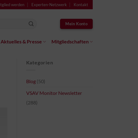
tglied werden
Experten-Netzwerk
Kontakt
Mein Konto
Aktuelles & Presse
Mitgliedschaften
Kategorien
Blog
(50)
VSAV Monitor Newsletter
(288)