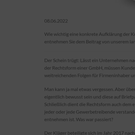
08.06.2022
Wie wichtig eine konkrete Aufklärung der 
entnehmen Sie dem Beitrag von unserem la
Der Schein trügt: Lässt ein Unternehmen nac
der Rechtsform einer GmbH, müssen Kunden 
weitreichenden Folgen für Firmeninhaber und
Man kann ja mal etwas vergessen. Aber über
eigentlich bewusst sein und diese auf Brief
Schließlich dient die Rechtsform auch dem e
jeder oder jede Gewerbetreibende verstand
entnehmen ist. Was war passiert?
Der Kläger beteiligte sich im Jahr 2017 nac