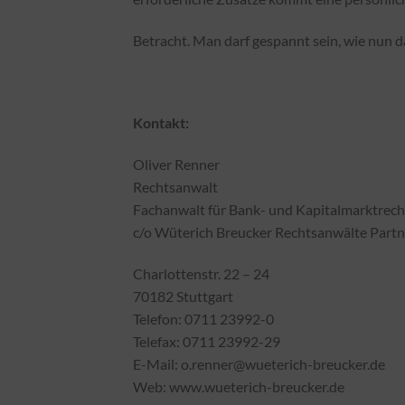
Betracht. Man darf gespannt sein, wie nun d
Kontakt:
Oliver Renner
Rechtsanwalt
Fachanwalt für Bank- und Kapitalmarktrech
c/o Wüterich Breucker Rechtsanwälte Part
Charlottenstr. 22 – 24
70182 Stuttgart
Telefon: 0711 23992-0
Telefax: 0711 23992-29
E-Mail: o.renner@wueterich-breucker.de
Web: www.wueterich-breucker.de