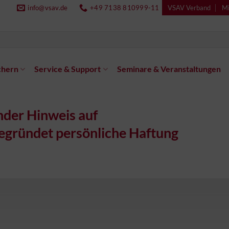
info@vsav.de
+49 7138 810999-11
VSAV Verband
Mi
chern
Service & Support
Seminare & Veranstaltungen
nder Hinweis auf
gründet persönliche Haftung