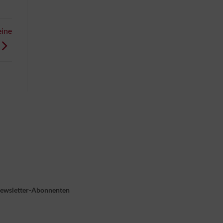
eine
Newsletter-Abonnenten