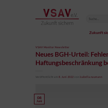
Zum
Inhalt
springen
Zukunft si
VSAV Monitor Newsletter
Neues BGH-Urteil: Fehle
Haftungsbeschränkung be
Veröffentlicht am
8. Juni 2022
von
isabella.naumann
08
Juni