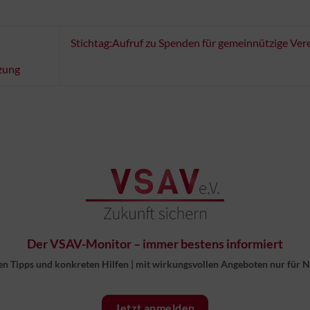
Stichtag:Aufruf zu Spenden für gemeinnützige Ver
zung
Der VSAV-Monitor – immer bestens informiert
en Tipps und konkreten Hilfen
|
mit wirkungsvollen Angeboten nur für 
Jetzt anmelden