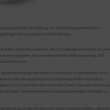
Kunden auch über die Haftung von Versicherungsvermittlern
ngjährigen Netzwerkpartner Oliver Renner
h außen nicht klar erkennen, dass es haftungsbeschränkt ist, wie 
davon ausgehen, dass eine persönliche Haftung vorliegt. Mit
 ihre Vertreter.
 die Bedeutung der Rechtsform sollten sich Firmeninhaber doch
papieren oder im Impressum eines Internetauftritts vermerken.
igenen Schutz und dem ihrer Vertreter*innen. Das aber scheint ni
en zu haben, wie einem neuen Urteil des Bundesgerichtshofes zu
h Beratung durch den Prokuristen eines Finanzvermittlers, die eine