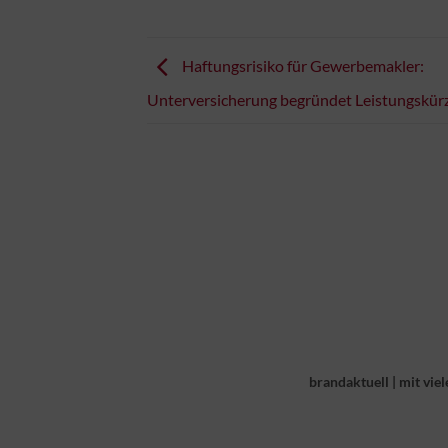
Haftungsrisiko für Gewerbemakler:
Unterversicherung begründet Leistungskür
brandaktuell
|
mit viel