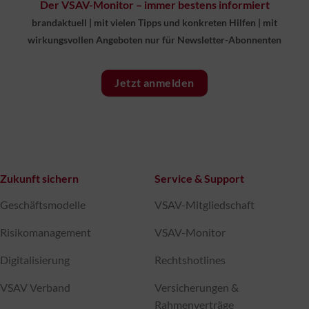
Der VSAV-Monitor – immer bestens informiert
brandaktuell
|
mit vielen Tipps und konkreten Hilfen
|
mit
wirkungsvollen Angeboten nur für Newsletter-Abonnenten
Jetzt anmelden
Zukunft sichern
Service & Support
Geschäftsmodelle
VSAV-Mitgliedschaft
Risikomanagement
VSAV-Monitor
Digitalisierung
Rechtshotlines
VSAV Verband
Versicherungen &
Rahmenverträge