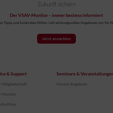
Der VSAV-Monitor – immer bestens informiert
en Tipps und konkreten Hilfen
|
mit wirkungsvollen Angeboten nur für 
Jetzt anmelden
ice & Support
Seminare & Veranstaltunge
Mitgliedschaft
Unsere Angebote
-Monitor
shotlines