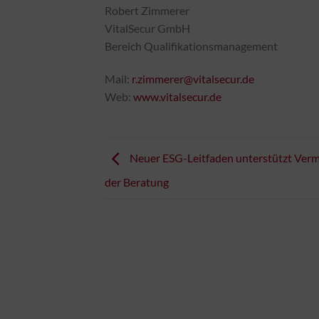
Robert Zimmerer
VitalSecur GmbH
Bereich Qualifikationsmanagement
Mail:
r.zimmerer@vitalsecur.de
Web:
www.vitalsecur.de
Neuer ESG-Leitfaden unterstützt Vermi
der Beratung