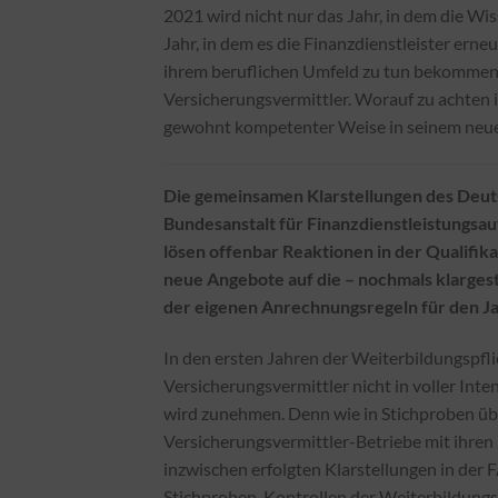
2021 wird nicht nur das Jahr, in dem die Wi
Jahr, in dem es die Finanzdienstleister er
ihrem beruflichen Umfeld zu tun bekommen. 
Versicherungsvermittler. Worauf zu achten 
gewohnt kompetenter Weise in seinem neues
Die gemeinsamen Klarstellungen des Deut
Bundesanstalt für Finanzdienstleistungsauf
lösen offenbar Reaktionen in der Qualifik
neue Angebote auf die – nochmals klargeste
der eigenen Anrechnungsregeln für den J
In den ersten Jahren der Weiterbildungspfli
Versicherungsvermittler nicht in voller Inte
wird zunehmen. Denn wie in Stichproben übl
Versicherungsvermittler-Betriebe mit ihren 
inzwischen erfolgten Klarstellungen in der
Stichproben-Kontrollen der Weiterbildungsp