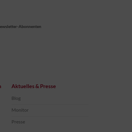
Newsletter-Abonnenten
n
Aktuelles & Presse
Blog
Monitor
Presse