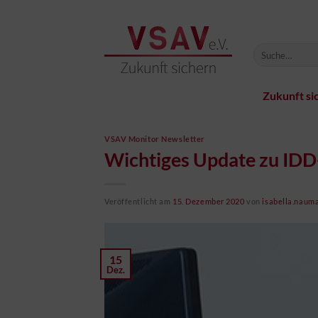
Zum
Inhalt
springen
Zukunft si
VSAV Monitor Newsletter
Wichtiges Update zu IDD
Veröffentlicht am
15. Dezember 2020
von
isabella.naum
15
Dez.