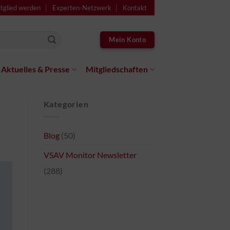
tglied werden
Experten-Netzwerk
Kontakt
Mein Konto
Aktuelles & Presse
Mitgliedschaften
Kategorien
Blog
(50)
VSAV Monitor Newsletter
(288)