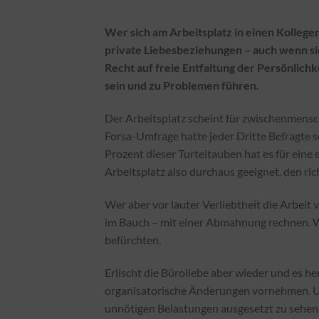
Wer sich am Arbeitsplatz in einen Kollegen 
private Liebesbeziehungen – auch wenn si
Recht auf freie Entfaltung der Persönlich
sein und zu Problemen führen.
Der Arbeitsplatz scheint für zwischenmensch
Forsa-Umfrage hatte jeder Dritte Befragte 
Prozent dieser Turteltauben hat es für eine 
Arbeitsplatz also durchaus geeignet, den ric
Wer aber vor lauter Verliebtheit die Arbeit
im Bauch – mit einer Abmahnung rechnen. Wer
befürchten.
Erlischt die Büroliebe aber wieder und es he
organisatorische Änderungen vornehmen. U
unnötigen Belastungen ausgesetzt zu sehen,