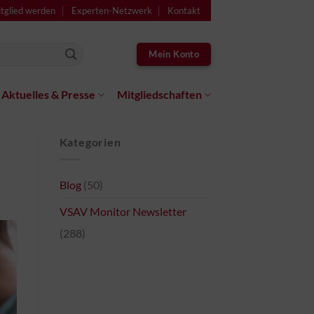
tglied werden
Experten-Netzwerk
Kontakt
Mein Konto
Aktuelles & Presse
Mitgliedschaften
Kategorien
Blog
(50)
VSAV Monitor Newsletter
(288)