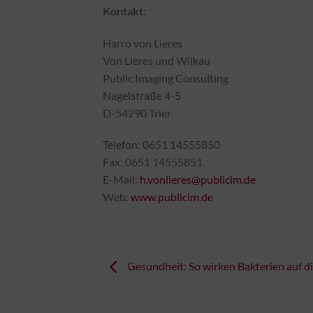
Kontakt:
Harro von Lieres
Von Lieres und Wilkau
Public Imaging Consulting
Nagelstraße 4-5
D-54290 Trier
Telefon: 0651 14555850
Fax: 0651 14555851
E-Mail:
h.vonlieres@publicim.de
Web:
www.publicim.de
Gesundheit: So wirken Bakterien auf d