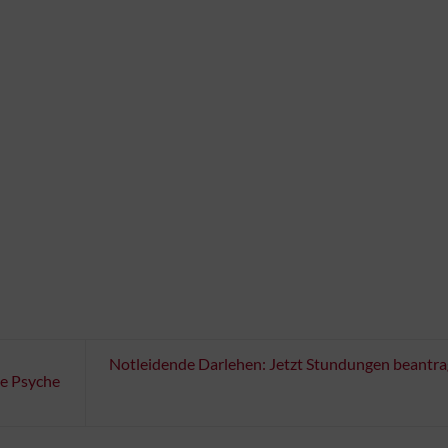
Notleidende Darlehen: Jetzt Stundungen beantr
ie Psyche