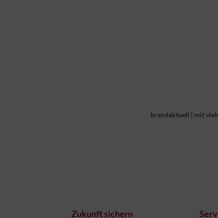
brandaktuell
|
mit viel
Zukunft sichern
Serv