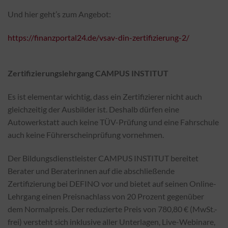
Und hier geht’s zum Angebot:
https://finanzportal24.de/vsav-din-zertifizierung-2/
Zertifizierungslehrgang CAMPUS INSTITUT
Es ist elementar wichtig, dass ein Zertifizierer nicht auch
gleichzeitig der Ausbilder ist. Deshalb dürfen eine
Autowerkstatt auch keine TÜV-Prüfung und eine Fahrschule
auch keine Führerscheinprüfung vornehmen.
Der Bildungsdienstleister CAMPUS INSTITUT bereitet
Berater und Beraterinnen auf die abschließende
Zertifizierung bei DEFINO vor und bietet auf seinen Online-
Lehrgang einen Preisnachlass von 20 Prozent gegenüber
dem Normalpreis. Der reduzierte Preis von 780,80 € (MwSt.-
frei) versteht sich inklusive aller Unterlagen, Live-Webinare,