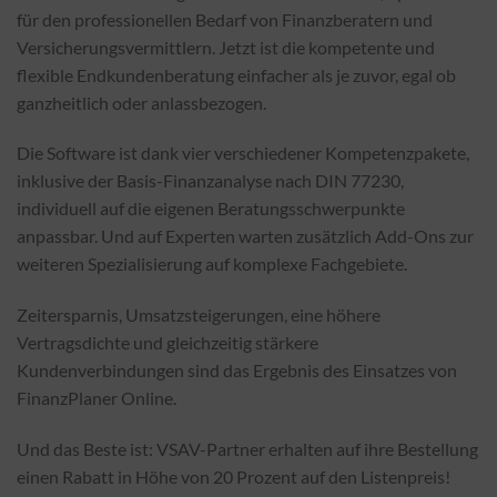
für den professionellen Bedarf von Finanzberatern und
Versicherungsvermittlern. Jetzt ist die kompetente und
flexible Endkundenberatung einfacher als je zuvor, egal ob
ganzheitlich oder anlassbezogen.
Die Software ist dank vier verschiedener Kompetenzpakete,
inklusive der Basis-Finanzanalyse nach DIN 77230,
individuell auf die eigenen Beratungsschwerpunkte
anpassbar. Und auf Experten warten zusätzlich Add-Ons zur
weiteren Spezialisierung auf komplexe Fachgebiete.
Zeitersparnis, Umsatzsteigerungen, eine höhere
Vertragsdichte und gleichzeitig stärkere
Kundenverbindungen sind das Ergebnis des Einsatzes von
FinanzPlaner Online.
Und das Beste ist: VSAV-Partner erhalten auf ihre Bestellung
einen Rabatt in Höhe von 20 Prozent auf den Listenpreis!