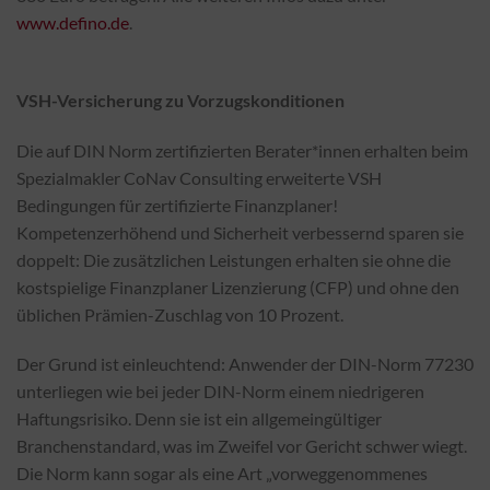
www.defino.de
.
VSH-Versicherung zu Vorzugskonditionen
Die auf DIN Norm zertifizierten Berater*innen erhalten beim
Spezialmakler CoNav Consulting erweiterte VSH
Bedingungen für zertifizierte Finanzplaner!
Kompetenzerhöhend und Sicherheit verbessernd sparen sie
doppelt: Die zusätzlichen Leistungen erhalten sie ohne die
kostspielige Finanzplaner Lizenzierung (CFP) und ohne den
üblichen Prämien-Zuschlag von 10 Prozent.
Der Grund ist einleuchtend: Anwender der DIN-Norm 77230
unterliegen wie bei jeder DIN-Norm einem niedrigeren
Haftungsrisiko. Denn sie ist ein allgemeingültiger
Branchenstandard, was im Zweifel vor Gericht schwer wiegt.
Die Norm kann sogar als eine Art „vorweggenommenes