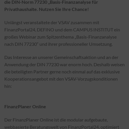
die DIN-Norm 77230 „Basis-Finanzanalyse für
Privathaushalte. Nutzen Sie Ihre Chance!
Unlängst veranstaltete der VSAV zusammen mit
FinanzPortal24, DEFINO und dem CAMPUS INSTITUT ein
großes Webinar zum Spitzenthema „Basis-Finanzanalyse
nach DIN 77230“ und ihrer professioneller Umsetzung.
Das Interesse an unserer Gemeinschaftsaktion und an der
Anwendung der DIN 77230 war enorm hoch. Deshalb weisen
die beteiligten Partner gerne noch einmal auf das exklusive
Kooperationsangebot mit den VSAV-Vorzugskonditionen
hin:
FinanzPlaner Online
Der FinanzPlaner Online ist die modular aufgebaute,
webbasierte Beratungswelt von FinanzPortal24, optimiert