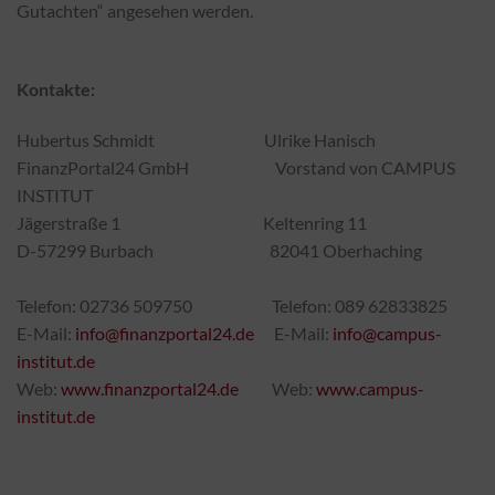
Gutachten“ angesehen werden.
Kontakte:
Hubertus Schmidt Ulrike Hanisch
FinanzPortal24 GmbH Vorstand von CAMPUS
INSTITUT
Jägerstraße 1 Keltenring 11
D-57299 Burbach 82041 Oberhaching
Telefon: 02736 509750 Telefon: 089 62833825
E-Mail:
info@finanzportal24.de
E-Mail:
info@campus-
institut.de
Web:
www.finanzportal24.de
Web:
www.campus-
institut.de