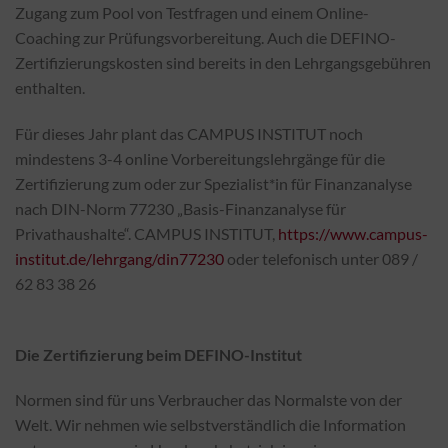
Zugang zum Pool von Testfragen und einem Online-
Coaching zur Prüfungsvorbereitung. Auch die DEFINO-
Zertifizierungskosten sind bereits in den Lehrgangsgebühren
enthalten.
Für dieses Jahr plant das CAMPUS INSTITUT noch
mindestens 3-4 online Vorbereitungslehrgänge für die
Zertifizierung zum oder zur Spezialist*in für Finanzanalyse
nach DIN-Norm 77230 „Basis-Finanzanalyse für
Privathaushalte“. CAMPUS INSTITUT,
https://www.campus-
institut.de/lehrgang/din77230
oder telefonisch unter 089 /
62 83 38 26
Die Zertifizierung beim DEFINO-Institut
Normen sind für uns Verbraucher das Normalste von der
Welt. Wir nehmen wie selbstverständlich die Information