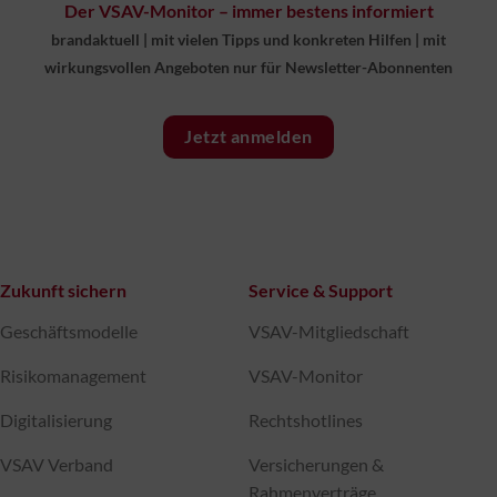
Der VSAV-Monitor – immer bestens informiert
brandaktuell
|
mit vielen Tipps und konkreten Hilfen
|
mit
wirkungsvollen Angeboten nur für Newsletter-Abonnenten
Jetzt anmelden
Zukunft sichern
Service & Support
Geschäftsmodelle
VSAV-Mitgliedschaft
Risikomanagement
VSAV-Monitor
Digitalisierung
Rechtshotlines
VSAV Verband
Versicherungen &
Rahmenverträge