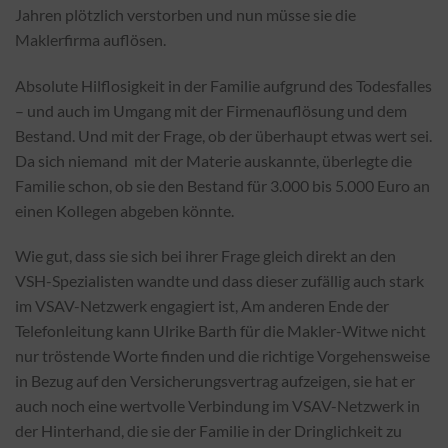
Jahren plötzlich verstorben und nun müsse sie die
Maklerfirma auflösen.
Absolute Hilflosigkeit in der Familie aufgrund des Todesfalles
– und auch im Umgang mit der Firmenauflösung und dem
Bestand. Und mit der Frage, ob der überhaupt etwas wert sei.
Da sich niemand mit der Materie auskannte, überlegte die
Familie schon, ob sie den Bestand für 3.000 bis 5.000 Euro an
einen Kollegen abgeben könnte.
Wie gut, dass sie sich bei ihrer Frage gleich direkt an den
VSH-Spezialisten wandte und dass dieser zufällig auch stark
im VSAV-Netzwerk engagiert ist, Am anderen Ende der
Telefonleitung kann Ulrike Barth für die Makler-Witwe nicht
nur tröstende Worte finden und die richtige Vorgehensweise
in Bezug auf den Versicherungsvertrag aufzeigen, sie hat er
auch noch eine wertvolle Verbindung im VSAV-Netzwerk in
der Hinterhand, die sie der Familie in der Dringlichkeit zu