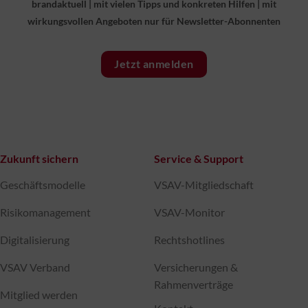
brandaktuell
|
mit vielen Tipps und konkreten Hilfen
|
mit
wirkungsvollen Angeboten nur für Newsletter-Abonnenten
Jetzt anmelden
Zukunft sichern
Service & Support
Geschäftsmodelle
VSAV-Mitgliedschaft
Risikomanagement
VSAV-Monitor
Digitalisierung
Rechtshotlines
VSAV Verband
Versicherungen &
Rahmenverträge
Mitglied werden