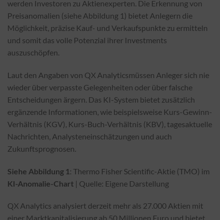
werden Investoren zu Aktienexperten. Die Erkennung von
Preisanomalien (siehe Abbildung 1) bietet Anlegern die
Möglichkeit, präzise Kauf- und Verkaufspunkte zu ermitteln
und somit das volle Potenzial ihrer Investments
auszuschöpfen.
Laut den Angaben von QX Analytics
müssen Anleger sich nie
wieder über verpasste Gelegenheiten oder über falsche
Entscheidungen ärgern. Das KI-System bietet zusätzlich
ergänzende Informationen, wie beispielsweise Kurs-Gewinn-
Verhältnis (KGV), Kurs-Buch-Verhältnis (KBV), tagesaktuelle
Nachrichten, Analysteneinschätzungen und auch
Zukunftsprognosen.
Siehe Abbildung 1
: Thermo Fisher Scientific-Aktie (TMO) im
KI-Anomalie-Chart
| Quelle: Eigene Darstellung
QX Analytics analysiert derzeit mehr als 27.000 Aktien mit
einer Marktkapitalisierung ab 50 Millionen Euro und bietet