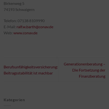
Birkenweg 5
74193 Schwaigern
Telefon: 07138 8109990
E-Mail:
ralf.w.barth@conav.de
Web:
www.conav.de
Generationenberatung –
Berufsunfähigkeitsversicherung:
Die Fortsetzung der
Beitragsstabilität ist machbar
Finanzberatung
Kategorien