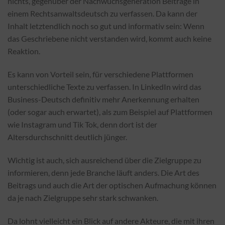
nichts, gegenüber der Nachwuchsgeneration Beiträge in
einem Rechtsanwaltsdeutsch zu verfassen. Da kann der
Inhalt letztendlich noch so gut und informativ sein: Wenn
das Geschriebene nicht verstanden wird, kommt auch keine
Reaktion.
Es kann von Vorteil sein, für verschiedene Plattformen
unterschiedliche Texte zu verfassen. In LinkedIn wird das
Business-Deutsch definitiv mehr Anerkennung erhalten
(oder sogar auch erwartet), als zum Beispiel auf Plattformen
wie Instagram und Tik Tok, denn dort ist der
Altersdurchschnitt deutlich jünger.
Wichtig ist auch, sich ausreichend über die Zielgruppe zu
informieren, denn jede Branche läuft anders. Die Art des
Beitrags und auch die Art der optischen Aufmachung können
da je nach Zielgruppe sehr stark schwanken.
Da lohnt vielleicht ein Blick auf andere Akteure, die mit ihren