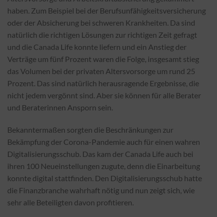
haben. Zum Beispiel bei der Berufsunfähigkeitsversicherung
oder der Absicherung bei schweren Krankheiten. Da sind
natürlich die richtigen Lösungen zur richtigen Zeit gefragt
und die Canada Life konnte liefern und ein Anstieg der
Verträge um fünf Prozent waren die Folge, insgesamt stieg
das Volumen bei der privaten Altersvorsorge um rund 25
Prozent. Das sind natürlich herausragende Ergebnisse, die
nicht jedem vergönnt sind. Aber sie können für alle Berater
und Beraterinnen Ansporn sein.
Bekanntermaßen sorgten die Beschränkungen zur
Bekämpfung der Corona-Pandemie auch für einen wahren
Digitalisierungsschub. Das kam der Canada Life auch bei
ihren 100 Neueinstellungen zugute, denn die Einarbeitung
konnte digital stattfinden. Den Digitalisierungsschub hatte
die Finanzbranche wahrhaft nötig und nun zeigt sich, wie
sehr alle Beteiligten davon profitieren.