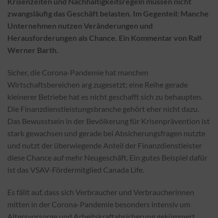
Krisenzeiten und Nachhaltigkeitsregeln müssen nicht
zwangsläufig das Geschäft belasten. Im Gegenteil: Manche
Unternehmen nutzen Veränderungen und
Herausforderungen als Chance. Ein Kommentar von Ralf
Werner Barth.
Sicher, die Corona-Pandemie hat manchen
Wirtschaftsbereichen arg zugesetzt; eine Reihe gerade
kleinerer Betriebe hat es nicht geschafft sich zu behaupten.
Die Finanzdienstleistungsbranche gehört eher nicht dazu.
Das Bewusstsein in der Bevölkerung für Krisenprävention ist
stark gewachsen und gerade bei Absicherungsfragen nutzte
und nutzt der überwiegende Anteil der Finanzdienstleister
diese Chance auf mehr Neugeschäft. Ein gutes Beispiel dafür
ist das VSAV-Fördermitglied Canada Life.
Es fällt auf, dass sich Verbraucher und Verbraucherinnen
mitten in der Corona-Pandemie besonders intensiv um
Altersvorsorge und Arbeitskraftabsicherung gekümmert