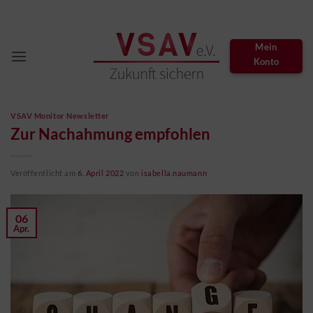
Zum
Inhalt
springen
Mein
Konto
VSAV Monitor Newsletter
Zur Nachahmung empfohlen
Veröffentlicht am
6. April 2022
von
isabella.naumann
06
Apr.