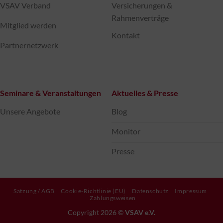
VSAV Verband
Versicherungen &
Rahmenverträge
Mitglied werden
Kontakt
Partnernetzwerk
Seminare & Veranstaltungen
Aktuelles & Presse
Unsere Angebote
Blog
Monitor
Presse
Satzung / AGB
Cookie-Richtlinie (EU)
Datenschutz
Impressum
Zahlungsweisen
Copyright 2026 ©
VSAV e.V.