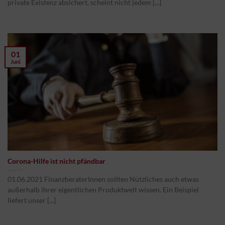
private Existenz absichert, scheint nicht jedem [...]
01
Juni
Corona-Hilfe ist nicht pfändbar
01.06.2021 FinanzberaterInnen sollten Nützliches auch etwas
außerhalb ihrer eigentlichen Produktwelt wissen. Ein Beispiel
liefert unser [...]