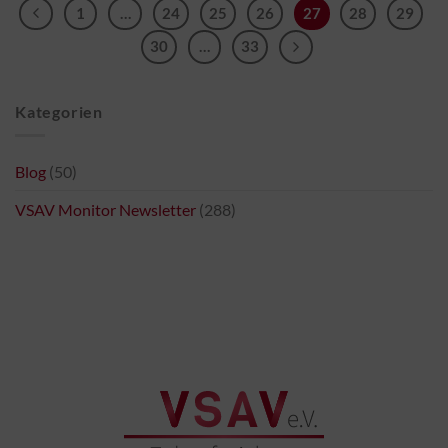
1
…
24
25
26
27
28
29
30
…
33
Kategorien
Blog
(50)
VSAV Monitor Newsletter
(288)