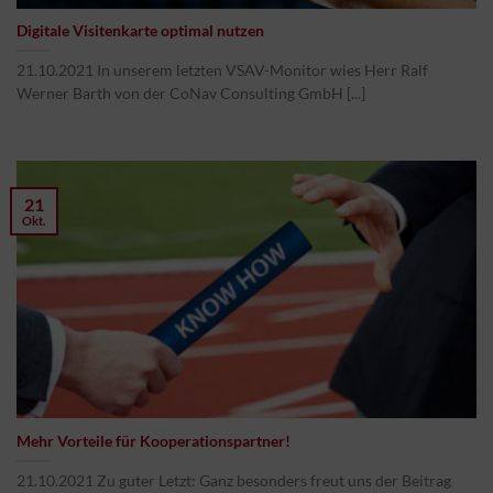
Digitale Visitenkarte optimal nutzen
21.10.2021 In unserem letzten VSAV-Monitor wies Herr Ralf
Werner Barth von der CoNav Consulting GmbH [...]
21
Okt.
Mehr Vorteile für Kooperationspartner!
21.10.2021 Zu guter Letzt: Ganz besonders freut uns der Beitrag