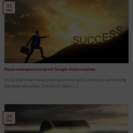
21
Okt.
Neukundengewinnung mit Google-Autocomplete
21.10.2021 Wer Neukunden gewinnen will (und muss), wird häufig
das Internet nutzen. Die Kunst dabei: [...]
21
Okt.