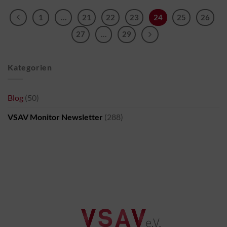
1
…
21
22
23
24
25
26
27
…
29
Kategorien
Blog
(50)
VSAV Monitor Newsletter
(288)